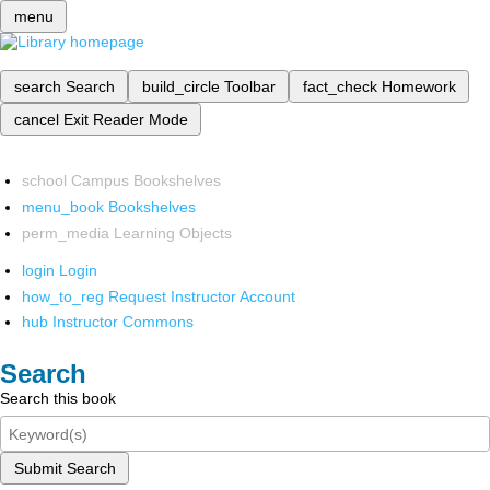
menu
search
Search
build_circle
Toolbar
fact_check
Homework
cancel
Exit Reader Mode
school
Campus Bookshelves
menu_book
Bookshelves
perm_media
Learning Objects
login
Login
how_to_reg
Request Instructor Account
hub
Instructor Commons
Search
Search this book
Submit Search