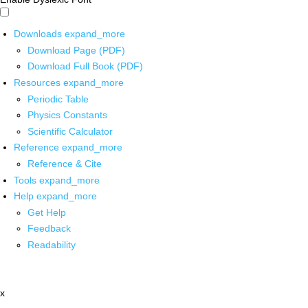
Downloads
expand_more
Download Page (PDF)
Download Full Book (PDF)
Resources
expand_more
Periodic Table
Physics Constants
Scientific Calculator
Reference
expand_more
Reference & Cite
Tools
expand_more
Help
expand_more
Get Help
Feedback
Readability
x