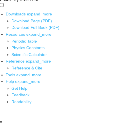
Downloads
expand_more
Download Page (PDF)
Download Full Book (PDF)
Resources
expand_more
Periodic Table
Physics Constants
Scientific Calculator
Reference
expand_more
Reference & Cite
Tools
expand_more
Help
expand_more
Get Help
Feedback
Readability
x