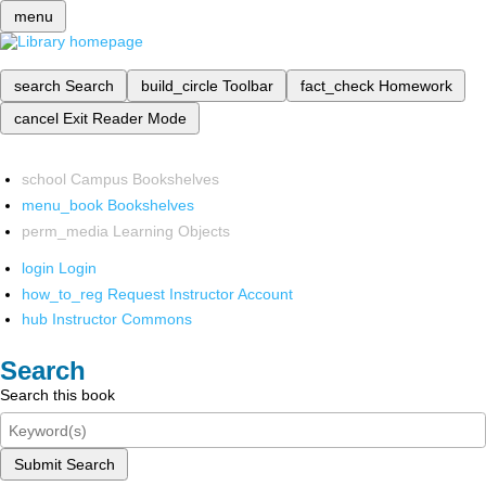
menu
search
Search
build_circle
Toolbar
fact_check
Homework
cancel
Exit Reader Mode
school
Campus Bookshelves
menu_book
Bookshelves
perm_media
Learning Objects
login
Login
how_to_reg
Request Instructor Account
hub
Instructor Commons
Search
Search this book
Submit Search