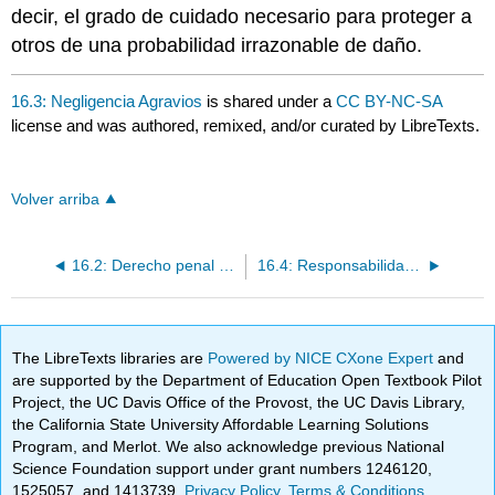
decir, el grado de cuidado necesario para proteger a
otros de una probabilidad irrazonable de daño.
16.3: Negligencia Agravios
is shared under a
CC BY-NC-SA
license and was authored, remixed, and/or curated by LibreTexts.
Volver arriba
16.2: Derecho penal versus derecho civil
16.4: Responsabilidad por productos
The LibreTexts libraries are
Powered by NICE CXone Expert
and
are supported by the Department of Education Open Textbook Pilot
Project, the UC Davis Office of the Provost, the UC Davis Library,
the California State University Affordable Learning Solutions
Program, and Merlot. We also acknowledge previous National
Science Foundation support under grant numbers 1246120,
1525057, and 1413739.
Privacy Policy
.
Terms & Conditions
.