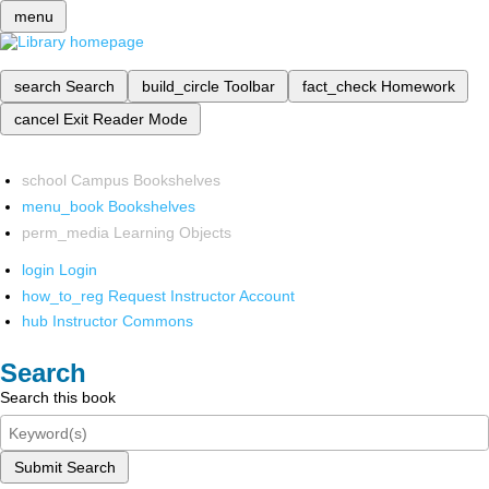
menu
search
Search
build_circle
Toolbar
fact_check
Homework
cancel
Exit Reader Mode
school
Campus Bookshelves
menu_book
Bookshelves
perm_media
Learning Objects
login
Login
how_to_reg
Request Instructor Account
hub
Instructor Commons
Search
Search this book
Submit Search