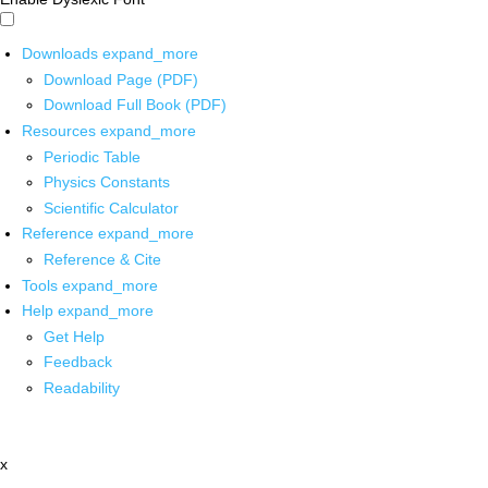
Downloads
expand_more
Download Page (PDF)
Download Full Book (PDF)
Resources
expand_more
Periodic Table
Physics Constants
Scientific Calculator
Reference
expand_more
Reference & Cite
Tools
expand_more
Help
expand_more
Get Help
Feedback
Readability
x