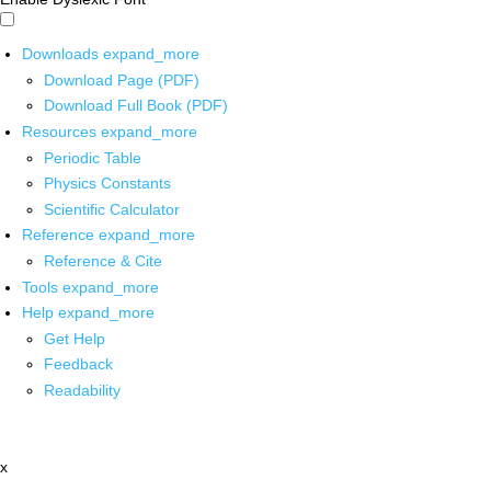
Downloads
expand_more
Download Page (PDF)
Download Full Book (PDF)
Resources
expand_more
Periodic Table
Physics Constants
Scientific Calculator
Reference
expand_more
Reference & Cite
Tools
expand_more
Help
expand_more
Get Help
Feedback
Readability
x