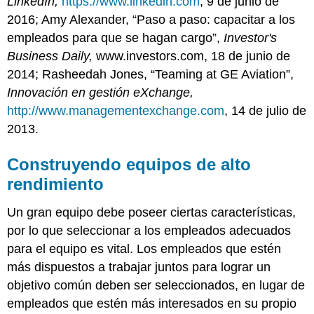
LinkedIn,
https://www.linkedin.com
, 9 de junio de
2016; Amy Alexander, “Paso a paso: capacitar a los
empleados para que se hagan cargo”,
Investor's
Business Daily,
www.investors.com, 18 de junio de
2014; Rasheedah Jones, “Teaming at GE Aviation”,
Innovación en gestión eXchange,
http://www.managementexchange.com
, 14 de julio de
2013.
Construyendo equipos de alto
rendimiento
Un gran equipo debe poseer ciertas características,
por lo que seleccionar a los empleados adecuados
para el equipo es vital. Los empleados que estén
más dispuestos a trabajar juntos para lograr un
objetivo común deben ser seleccionados, en lugar de
empleados que estén más interesados en su propio