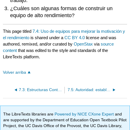
trabajo.
¿Cuáles son algunas formas de construir un
equipo de alto rendimiento?
This page titled
7.4: Uso de equipos para mejorar la motivación y
el rendimiento
is shared under a
CC BY 4.0
license and was
authored, remixed, and/or curated by
OpenStax
via
source
content
that was edited to the style and standards of the
LibreTexts platform.
Volver arriba
7.3: Estructuras Contemporáneas
7.5: Autoridad: establecer relaciones organizacionales
The LibreTexts libraries are
Powered by NICE CXone Expert
and
are supported by the Department of Education Open Textbook Pilot
Project, the UC Davis Office of the Provost, the UC Davis Library,