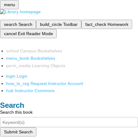
menu
search
Search
build_circle
Toolbar
fact_check
Homework
cancel
Exit Reader Mode
school
Campus Bookshelves
menu_book
Bookshelves
perm_media
Learning Objects
login
Login
how_to_reg
Request Instructor Account
hub
Instructor Commons
Search
Search this book
Submit Search