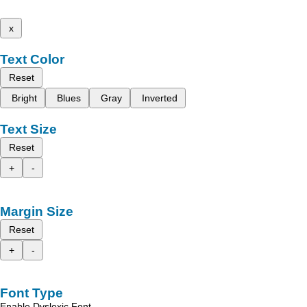
x
Text Color
Reset
Bright
Blues
Gray
Inverted
Text Size
Reset
+
-
Margin Size
Reset
+
-
Font Type
Enable Dyslexic Font