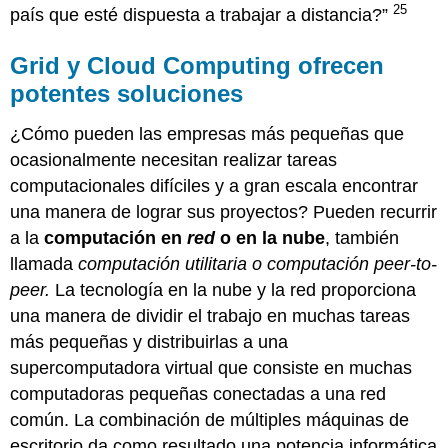
25
país que esté dispuesta a trabajar a distancia?”
Grid y Cloud Computing ofrecen
potentes soluciones
¿Cómo pueden las empresas más pequeñas que
ocasionalmente necesitan realizar tareas
computacionales difíciles y a gran escala encontrar
una manera de lograr sus proyectos? Pueden recurrir
a la
computación en
red
o en la nube
, también
llamada
computación utilitaria o computación
peer-to-
peer.
La tecnología en la nube y la red proporciona
una manera de dividir el trabajo en muchas tareas
más pequeñas y distribuirlas a una
supercomputadora virtual que consiste en muchas
computadoras pequeñas conectadas a una red
común. La combinación de múltiples máquinas de
escritorio da como resultado una potencia informática