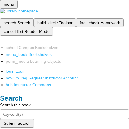
menu
search
Search
build_circle
Toolbar
fact_check
Homework
cancel
Exit Reader Mode
school
Campus Bookshelves
menu_book
Bookshelves
perm_media
Learning Objects
login
Login
how_to_reg
Request Instructor Account
hub
Instructor Commons
Search
Search this book
Submit Search