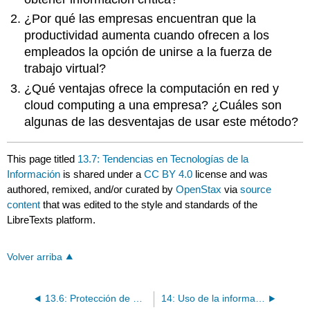
¿Por qué las empresas encuentran que la
productividad aumenta cuando ofrecen a los
empleados la opción de unirse a la fuerza de
trabajo virtual?
¿Qué ventajas ofrece la computación en red y
cloud computing a una empresa? ¿Cuáles son
algunas de las desventajas de usar este método?
This page titled
13.7: Tendencias en Tecnologías de la
Información
is shared under a
CC BY 4.0
license and was
authored, remixed, and/or curated by
OpenStax
via
source
content
that was edited to the style and standards of the
LibreTexts platform.
Volver arriba
13.6: Protección de Computadoras e Información
14: Uso de la información financiera y la contabilidad