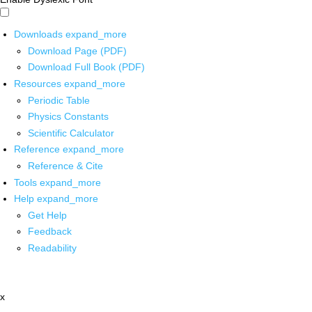
Downloads
expand_more
Download Page (PDF)
Download Full Book (PDF)
Resources
expand_more
Periodic Table
Physics Constants
Scientific Calculator
Reference
expand_more
Reference & Cite
Tools
expand_more
Help
expand_more
Get Help
Feedback
Readability
x