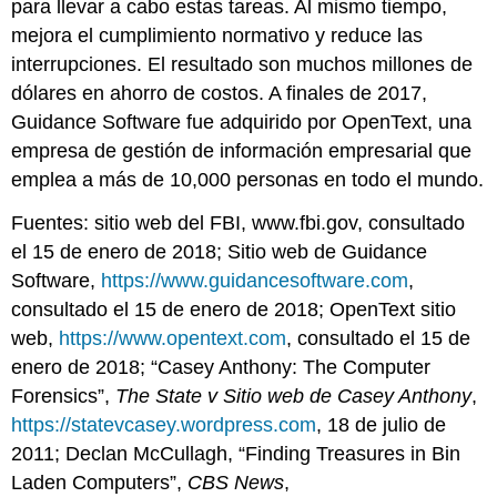
para llevar a cabo estas tareas. Al mismo tiempo,
mejora el cumplimiento normativo y reduce las
interrupciones. El resultado son muchos millones de
dólares en ahorro de costos. A finales de 2017,
Guidance Software fue adquirido por OpenText, una
empresa de gestión de información empresarial que
emplea a más de 10,000 personas en todo el mundo.
Fuentes: sitio web del FBI, www.fbi.gov, consultado
el 15 de enero de 2018; Sitio web de Guidance
Software,
https://www.guidancesoftware.com
,
consultado el 15 de enero de 2018; OpenText sitio
web,
https://www.opentext.com
, consultado el 15 de
enero de 2018; “Casey Anthony: The Computer
Forensics”,
The State v Sitio web de Casey Anthony
,
https://statevcasey.wordpress.com
, 18 de julio de
2011; Declan McCullagh, “Finding Treasures in Bin
Laden Computers”,
CBS News
,