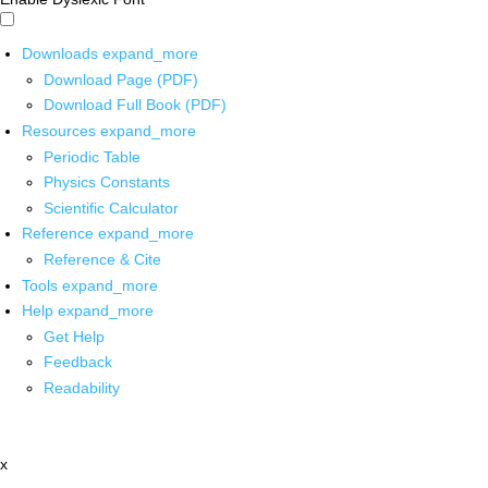
Downloads
expand_more
Download Page (PDF)
Download Full Book (PDF)
Resources
expand_more
Periodic Table
Physics Constants
Scientific Calculator
Reference
expand_more
Reference & Cite
Tools
expand_more
Help
expand_more
Get Help
Feedback
Readability
x