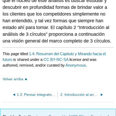
que el núcleo de este análisis es buscar estudiar y
descubrir en profundidad formas de brindar valor a
los clientes que los competidores simplemente no
han entendido, y tal vez formas que siempre han
estado ahí para tomar. El capítulo 2 “Introducción al
análisis de 3 círculos” proporciona a continuación
una visión general del marco completo de 3 círculos.
This page titled
1.4: Resumen del Capítulo y Mirando hacia el
futuro
is shared under a
CC BY-NC-SA
license and was
authored, remixed, and/or curated by
Anonymous
.
Volver arriba
1.3: Pensar integrativamente sobre el valor del cliente, la posición competitiva y las capacidades
2: Introducción al análisis de tres círculos