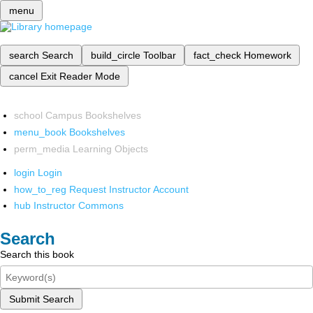
menu
search
Search
build_circle
Toolbar
fact_check
Homework
cancel
Exit Reader Mode
school
Campus Bookshelves
menu_book
Bookshelves
perm_media
Learning Objects
login
Login
how_to_reg
Request Instructor Account
hub
Instructor Commons
Search
Search this book
Submit Search