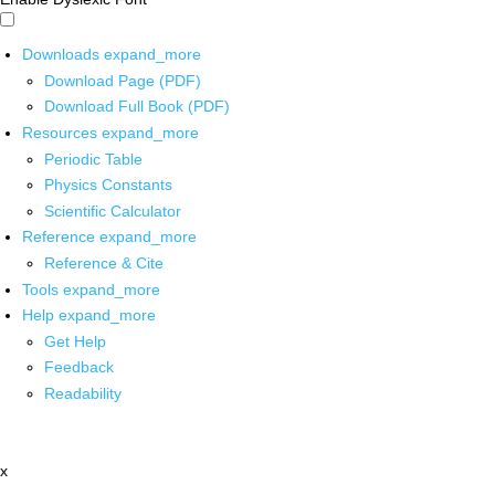
Downloads
expand_more
Download Page (PDF)
Download Full Book (PDF)
Resources
expand_more
Periodic Table
Physics Constants
Scientific Calculator
Reference
expand_more
Reference & Cite
Tools
expand_more
Help
expand_more
Get Help
Feedback
Readability
x