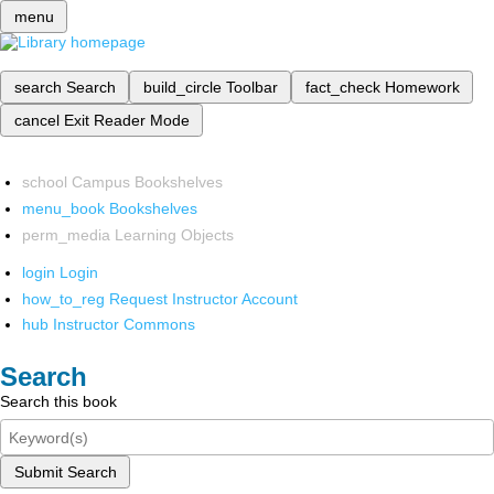
menu
search
Search
build_circle
Toolbar
fact_check
Homework
cancel
Exit Reader Mode
school
Campus Bookshelves
menu_book
Bookshelves
perm_media
Learning Objects
login
Login
how_to_reg
Request Instructor Account
hub
Instructor Commons
Search
Search this book
Submit Search