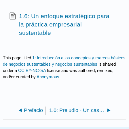
1.6: Un enfoque estratégico para
la práctica empresarial
sustentable
This page titled
1: Introducción a los conceptos y marcos básicos
de negocios sustentables y negocios sustentables
is shared
under a
CC BY-NC-SA
license and was authored, remixed,
and/or curated by
Anonymous
.
Prefacio
1.0: Preludio - Un caso de Google