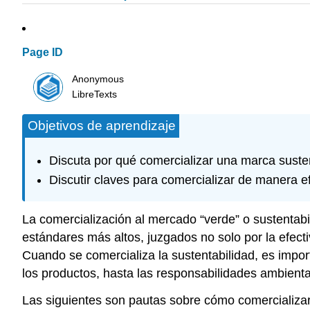
Page ID
Anonymous
LibreTexts
Objetivos de aprendizaje
Discuta por qué comercializar una marca susten
Discutir claves para comercializar de manera e
La comercialización al mercado “verde” o sustentab
estándares más altos, juzgados no solo por la efect
Cuando se comercializa la sustentabilidad, es import
los productos, hasta las responsabilidades ambienta
Las siguientes son pautas sobre cómo comercializar