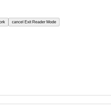
ork
cancel
Exit Reader Mode