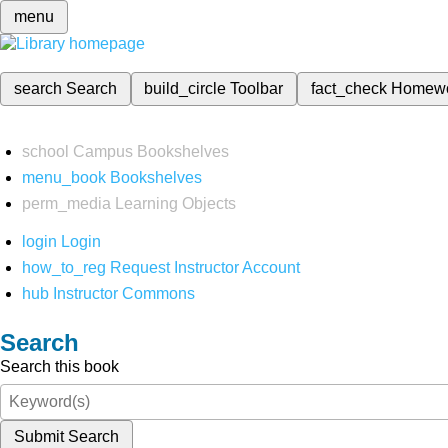
menu
search
Search
build_circle
Toolbar
fact_check
Homew
school
Campus Bookshelves
menu_book
Bookshelves
perm_media
Learning Objects
login
Login
how_to_reg
Request Instructor Account
hub
Instructor Commons
Search
Search this book
Submit Search