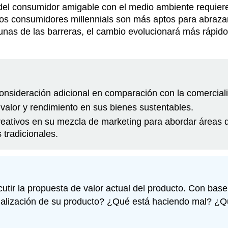
del consumidor amigable con el medio ambiente requier
los consumidores millennials son más aptos para abraz
unas de las barreras, el cambio evolucionará más rápid
onsideración adicional en comparación con la comercializ
valor y rendimiento en sus bienes sustentables.
creativos en su mezcla de marketing para abordar áreas
 tradicionales.
tir la propuesta de valor actual del producto. Con base
ialización de su producto? ¿Qué está haciendo mal? ¿Qu