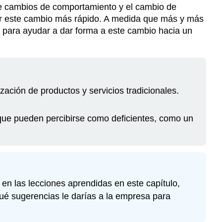
e cambios de comportamiento y el cambio de
ar este cambio más rápido. A medida que más y más
o para ayudar a dar forma a este cambio hacia un
ación de productos y servicios tradicionales.
 que pueden percibirse como deficientes, como un
 en las lecciones aprendidas en este capítulo,
é sugerencias le darías a la empresa para