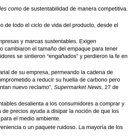
ales como
de sustentabilidad de manera competitiva.
o de todo el ciclo de vida del producto, desde el
empresas y marcas sustentables. Exigen
ndo cambiaron el tamaño del empaque para tener
ores se sintieron “engañados” y perdieron la fe en
esarial de su empresa, permeando la cadena de
omprometido a reducir su huella de carbono pero
ntan nuevo reclamo”,
Supermarket News
, 27 de
ntables desalienta a los consumidores a comprar y
 de precios ayuda a disipar la noción de que los
 para el medio ambiente.
onveniencia o un paquete ruidoso. La mayoría de los