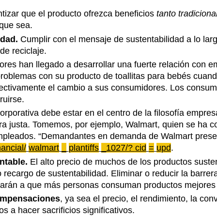
tizar que el producto ofrezca beneficios
tanto tradicion
 que sea.
idad.
Cumplir con el mensaje de sustentabilidad a lo larg
e reciclaje.
res han llegado a desarrollar una fuerte relación con 
problemas con su producto de toallitas para bebés cua
ectivamente el cambio a sus consumidores. Los consumid
ruirse.
corporativa debe estar en el centro de la filosofía empr
ra justa. Tomemos, por ejemplo, Walmart, quien se ha c
empleados. “Demandantes en demanda de Walmart prese
ancial/
walmart
_
plantiffs
_1027/?
cid
=
upd
.
ntable.
El alto precio de muchos de los productos suste
ecargo de sustentabilidad. Eliminar o reducir la barrera
lentarán a que más personas consuman productos mejores
compensaciones
, ya sea el precio, el rendimiento, la c
a hacer sacrificios significativos.