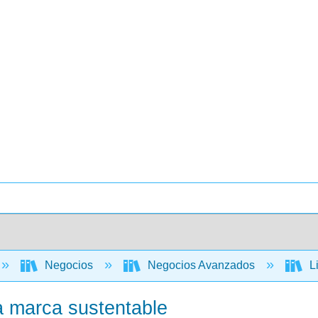
Negocios
Negocios Avanzados
Li
a marca sustentable