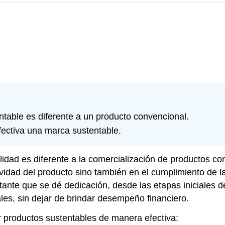
table es diferente a un producto convencional.
fectiva una marca sustentable.
ilidad es diferente a la comercialización de productos 
ividad del producto sino también en el cumplimiento de l
ante que se dé dedicación, desde las etapas iniciales del
les, sin dejar de brindar desempeño financiero.
 productos sustentables de manera efectiva: