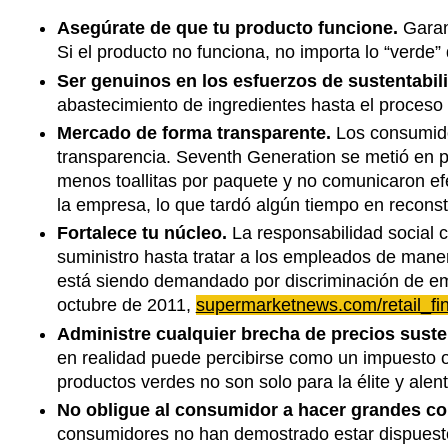
Asegúrate de que tu producto funcione.
Garan
Si el producto no funciona, no importa lo “verde”
Ser genuinos en los esfuerzos de sustentabil
abastecimiento de ingredientes hasta el proceso d
Mercado de forma transparente.
Los consumido
transparencia. Seventh Generation se metió en 
menos toallitas por paquete y no comunicaron ef
la empresa, lo que tardó algún tiempo en reconst
Fortalece tu núcleo.
La responsabilidad social 
suministro hasta tratar a los empleados de mane
está siendo demandado por discriminación de 
octubre de 2011,
supermarketnews.com/retail_fin
Administre cualquier brecha de precios suste
en realidad puede percibirse como un impuesto o r
productos verdes no son solo para la élite y a
No obligue al consumidor a hacer grandes 
consumidores no han demostrado estar dispuestos 