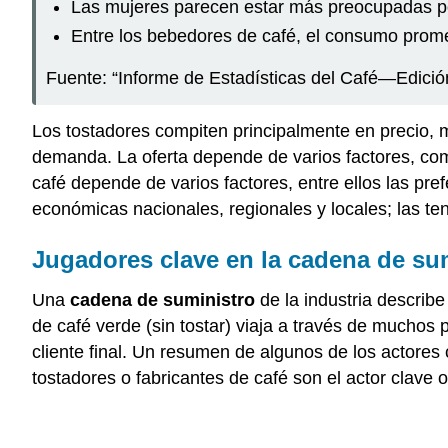
Las mujeres parecen estar más preocupadas po
Entre los bebedores de café, el consumo prome
Fuente: “Informe de Estadísticas del Café—Edici
Los tostadores compiten principalmente en precio, m
demanda. La oferta depende de varios factores, como
café depende de varios factores, entre ellos las pre
económicas nacionales, regionales y locales; las ten
Jugadores clave en la cadena de sum
Una
cadena de suministro
de la industria describ
de café verde (sin tostar) viaja a través de muchos
cliente final. Un resumen de algunos de los actores
tostadores o fabricantes de café son el actor clave 