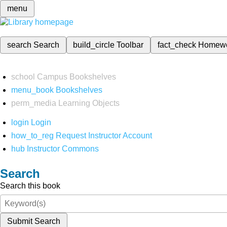
menu
search
Search
build_circle
Toolbar
fact_check
Homew
school
Campus Bookshelves
menu_book
Bookshelves
perm_media
Learning Objects
login
Login
how_to_reg
Request Instructor Account
hub
Instructor Commons
Search
Search this book
Submit Search