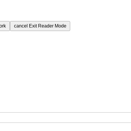
ork
cancel
Exit Reader Mode