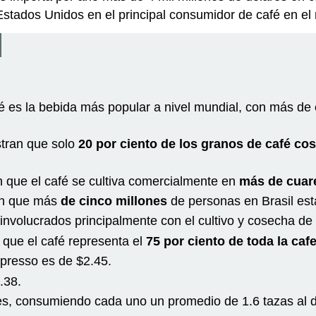
Estados Unidos en el principal consumidor de café en el m
é es la bebida más popular a nivel mundial, con más de
stran que solo
20 por ciento de los granos de café c
n que el café se cultiva comercialmente en
más de cuare
ran que más
de cinco millones
de personas en Brasil est
 involucrados principalmente con el cultivo y cosecha d
que el café representa el
75 por ciento de toda la caf
presso es de $2.45.
.38.
s, consumiendo cada uno un promedio de 1.6 tazas al d