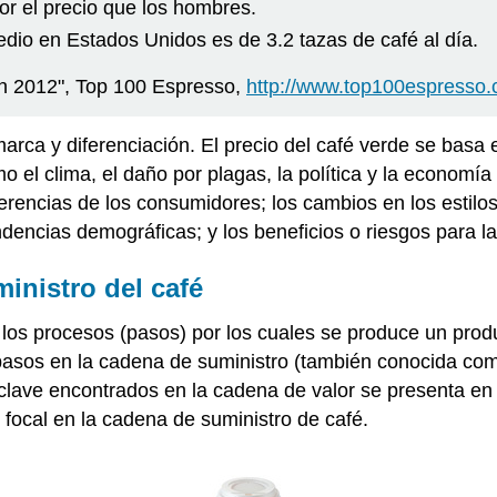
r el precio que los hombres.
dio en Estados Unidos es de 3.2 tazas de café al día.
ón 2012", Top 100 Espresso,
http://www.top100espresso
arca y diferenciación. El precio del café verde se basa
 el clima, el daño por plagas, la política y la economí
ferencias de los consumidores; los cambios en los estilo
dencias demográficas; y los beneficios o riesgos para la
inistro del café
e los procesos (pasos) por los cuales se produce un prod
 pasos en la cadena de suministro (también conocida co
 clave encontrados en la cadena de valor se presenta en 
o focal en la cadena de suministro de café.