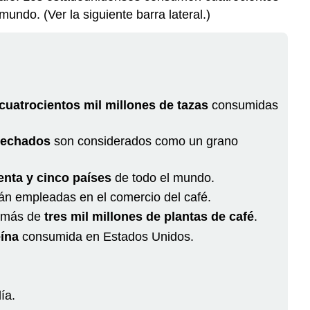
undo. (Ver la siguiente barra lateral.)
cuatrocientos mil millones de tazas
consumidas
osechados
son considerados como un grano
nta y cinco países
de todo el mundo.
án empleadas en el comercio del café.
e más de
tres mil millones de plantas de café
.
eína
consumida en Estados Unidos.
ía.