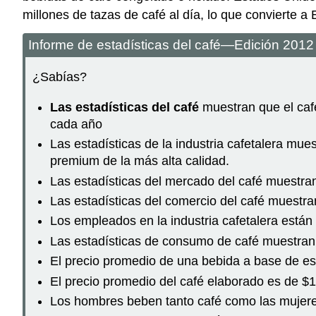
millones de tazas de café al día, lo que convierte a 
Informe de estadísticas del café—Edición 2012
¿Sabías?
Las estadísticas del café
muestran que el caf
cada año
Las estadísticas de la industria cafetalera mue
premium de la más alta calidad.
Las estadísticas del mercado del café muestra
Las estadísticas del comercio del café muest
Los empleados en la industria cafetalera están
Las estadísticas de consumo de café muestran 
El precio promedio de una bebida a base de es
El precio promedio del café elaborado es de $1
Los hombres beben tanto café como las mujere