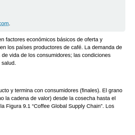
.com
.
 en factores económicos básicos de oferta y
a en los países productores de café. La demanda de
s de vida de los consumidores; las condiciones
 salud.
ucto y termina con consumidores (finales). El grano
mo la cadena de valor) desde la cosecha hasta el
la Figura 9.1 “Coffee Global Supply Chain”. Los