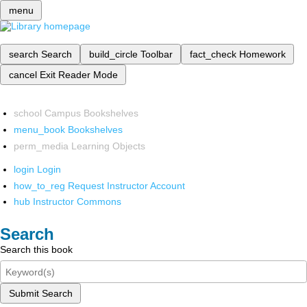
menu
search
Search
build_circle
Toolbar
fact_check
Homework
cancel
Exit Reader Mode
school
Campus Bookshelves
menu_book
Bookshelves
perm_media
Learning Objects
login
Login
how_to_reg
Request Instructor Account
hub
Instructor Commons
Search
Search this book
Submit Search