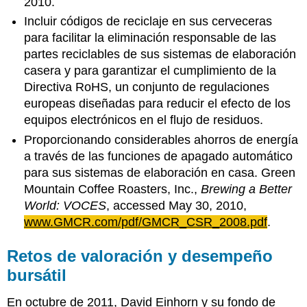
2010.
Incluir códigos de reciclaje en sus cerveceras
para facilitar la eliminación responsable de las
partes reciclables de sus sistemas de elaboración
casera y para garantizar el cumplimiento de la
Directiva RoHS, un conjunto de regulaciones
europeas diseñadas para reducir el efecto de los
equipos electrónicos en el flujo de residuos.
Proporcionando considerables ahorros de energía
a través de las funciones de apagado automático
para sus sistemas de elaboración en casa. Green
Mountain Coffee Roasters, Inc.,
Brewing a Better
World: VOCES
, accessed May 30, 2010,
www.GMCR.com/pdf/GMCR_CSR_2008.pdf
.
Retos de valoración y desempeño
bursátil
En octubre de 2011, David Einhorn y su fondo de