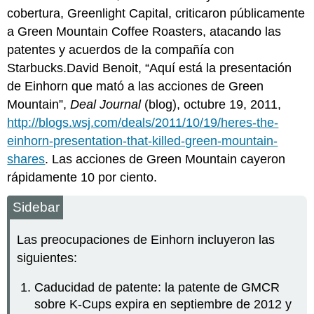
cobertura, Greenlight Capital, criticaron públicamente
a Green Mountain Coffee Roasters, atacando las
patentes y acuerdos de la compañía con
Starbucks.David Benoit, “Aquí está la presentación
de Einhorn que mató a las acciones de Green
Mountain”,
Deal Journal
(blog), octubre 19, 2011,
http://blogs.wsj.com/deals/2011/10/19/heres-the-
einhorn-presentation-that-killed-green-mountain-
shares
. Las acciones de Green Mountain cayeron
rápidamente 10 por ciento.
Sidebar
Las preocupaciones de Einhorn incluyeron las
siguientes:
Caducidad de patente: la patente de GMCR
sobre K-Cups expira en septiembre de 2012 y