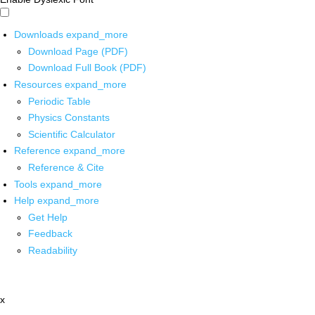
Downloads
expand_more
Download Page (PDF)
Download Full Book (PDF)
Resources
expand_more
Periodic Table
Physics Constants
Scientific Calculator
Reference
expand_more
Reference & Cite
Tools
expand_more
Help
expand_more
Get Help
Feedback
Readability
x