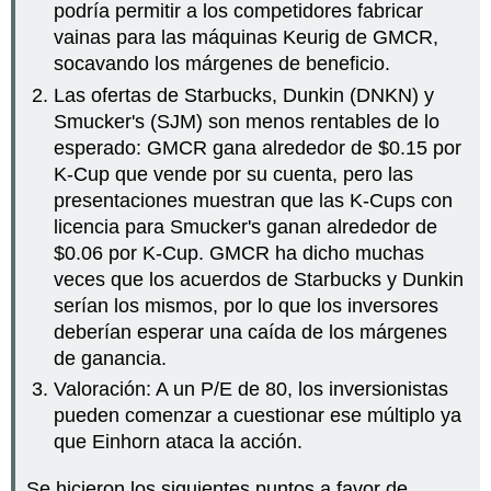
podría permitir a los competidores fabricar
vainas para las máquinas Keurig de GMCR,
socavando los márgenes de beneficio.
Las ofertas de Starbucks, Dunkin (DNKN) y
Smucker's (SJM) son menos rentables de lo
esperado: GMCR gana alrededor de $0.15 por
K-Cup que vende por su cuenta, pero las
presentaciones muestran que las K-Cups con
licencia para Smucker's ganan alrededor de
$0.06 por K-Cup. GMCR ha dicho muchas
veces que los acuerdos de Starbucks y Dunkin
serían los mismos, por lo que los inversores
deberían esperar una caída de los márgenes
de ganancia.
Valoración: A un P/E de 80, los inversionistas
pueden comenzar a cuestionar ese múltiplo ya
que Einhorn ataca la acción.
Se hicieron los siguientes puntos a favor de