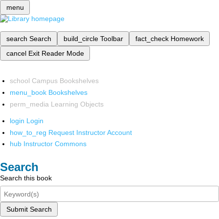
menu
search
Search
build_circle
Toolbar
fact_check
Homework
cancel
Exit Reader Mode
school
Campus Bookshelves
menu_book
Bookshelves
perm_media
Learning Objects
login
Login
how_to_reg
Request Instructor Account
hub
Instructor Commons
Search
Search this book
Submit Search