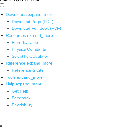
Downloads
expand_more
Download Page (PDF)
Download Full Book (PDF)
Resources
expand_more
Periodic Table
Physics Constants
Scientific Calculator
Reference
expand_more
Reference & Cite
Tools
expand_more
Help
expand_more
Get Help
Feedback
Readability
x