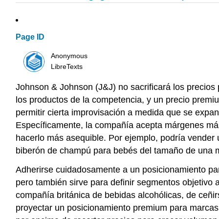
Page ID
Anonymous
LibreTexts
Johnson & Johnson (J&J) no sacrificará los precio
los productos de la competencia, y un precio premi
permitir cierta improvisación a medida que se exp
Específicamente, la compañía acepta márgenes más
hacerlo más asequible. Por ejemplo, podría vender u
biberón de champú para bebés del tamaño de una m
Adherirse cuidadosamente a un posicionamiento part
pero también sirve para definir segmentos objetivo
compañía británica de bebidas alcohólicas, de ceñi
proyectar un posicionamiento premium para marcas 