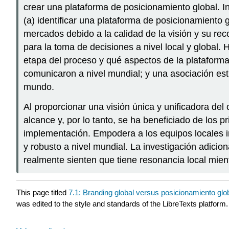
crear una plataforma de posicionamiento global. I
(a) identificar una plataforma de posicionamiento
mercados debido a la calidad de la visión y su reco
para la toma de decisiones a nivel local y global
etapa del proceso y qué aspectos de la plataforma
comunicaron a nivel mundial; y una asociación estr
mundo.
Al proporcionar una visión única y unificadora de
alcance y, por lo tanto, se ha beneficiado de los 
implementación. Empodera a los equipos locales 
y robusto a nivel mundial. La investigación adici
realmente sienten que tiene resonancia local mien
This page titled
7.1: Branding global versus posicionamiento glo
was edited to the style and standards of the LibreTexts platform.