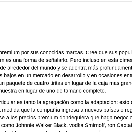
s premium por sus conocidas marcas. Cree que sus popu
um es una forma de señalarlo. Pero incluso en esta dime
ande alrededor del mundo y se adentra más profundament
 bajos en un mercado en desarrollo y en ocasiones ent
n paquete de cuatro tiritas en lugar de la caja más gra
uestra en lugar de uno de tamaño completo.
icular es tanto la agregación como la adaptación; esto
 a medida que la compañía ingresa a nuevos países o reg
rse a los precios premium dondequiera que haga negoci
como Johnnie Walker Black, vodka Smirnoff, ron Captai