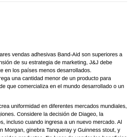
lares vendas adhesivas Band-Aid son superiores a
nsión de su estrategia de marketing, J&J debe
e en los países menos desarrollados.
rega una cantidad menor de un producto para
nde que comercializa en el mundo desarrollado o un
 crea uniformidad en diferentes mercados mundiales,
iones. Considere la decisión de Diageo, la
os, incluso cuando ingresa a un nuevo mercado. Al
n Morgan, ginebra Tanqueray y Guinness stout, y