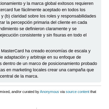
cionamiento y la marca global exitosos requieren
tercard fue fácilmente aceptado en todos los
 y (b) claridad sobre los roles y responsabilidades
ar la percepción primaria del cliente en cada
ndimiento se definieron claramente y se
jecución consistente y sin fisuras en todo el
ca, MasterCard ha creado economías de escala y
 de adaptación y arbitraje en su enfoque de
os dentro de un marco de posicionamiento probado
istas en marketing locales crear una campaña que
central de la marca.
mixed, and/or curated by
Anonymous
via
source content
that