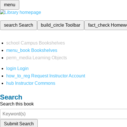
menu
search
Search
build_circle
Toolbar
fact_check
Homew
school
Campus Bookshelves
menu_book
Bookshelves
perm_media
Learning Objects
login
Login
how_to_reg
Request Instructor Account
hub
Instructor Commons
Search
Search this book
Submit Search