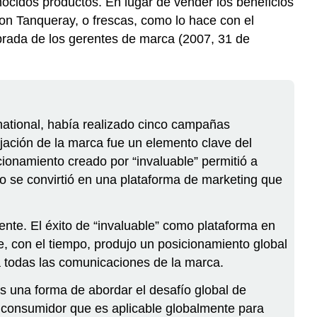
ocidos productos. En lugar de vender los beneficios
on Tanqueray, o frescas, como lo hace con el
brada de los gerentes de marca (2007, 31 de
national, había realizado cinco campañas
ijación de la marca fue un elemento clave del
ionamiento creado por “invaluable” permitió a
 se convirtió en una plataforma de marketing que
nte. El éxito de “invaluable” como plataforma en
, con el tiempo, produjo un posicionamiento global
 todas las comunicaciones de la marca.
s una forma de abordar el desafío global de
l consumidor que es aplicable globalmente para