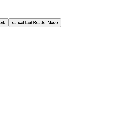
ork
cancel
Exit Reader Mode