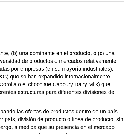
te, (b) una dominante en el producto, o (c) una
iversidad de productos o mercados relativamente
zadas por empresas (en su mayoría industriales),
P&G) que se han expandido internacionalmente
Corolla o el chocolate Cadbury Dairy Milk) que
rentes estructuras para diferentes divisiones de
ande las ofertas de productos dentro de un país
 país, división de producto o línea de producto, sin
embargo, a medida que su presencia en el mercado