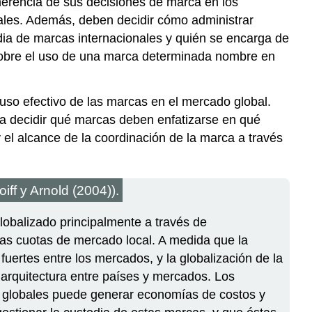
herencia de sus decisiones de marca en los
nales. Además, deben decidir cómo administrar
ia de marcas internacionales y quién se encarga de
 sobre el uso de una marca determinada nombre en
uso efectivo de las marcas en el mercado global.
ara decidir qué marcas deben enfatizarse en qué
 el alcance de la coordinación de la marca a través
ff y Arnold (2004)).
obalizado principalmente a través de
nas cuotas de mercado local. A medida que la
fuertes entre los mercados, y la globalización de la
a arquitectura entre países y mercados. Los
s globales puede generar economías de costos y