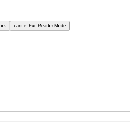
ork
cancel
Exit Reader Mode