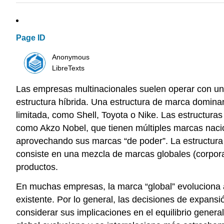
Page ID
Anonymous
LibreTexts
Las empresas multinacionales suelen operar con una
estructura híbrida. Una estructura de marca domin
limitada, como Shell, Toyota o Nike. Las estructura
como Akzo Nobel, que tienen múltiples marcas naci
aprovechando sus marcas “de poder”. La estructura m
consiste en una mezcla de marcas globales (corporati
productos.
En muchas empresas, la marca “global” evoluciona 
existente. Por lo general, las decisiones de expans
considerar sus implicaciones en el equilibrio gener