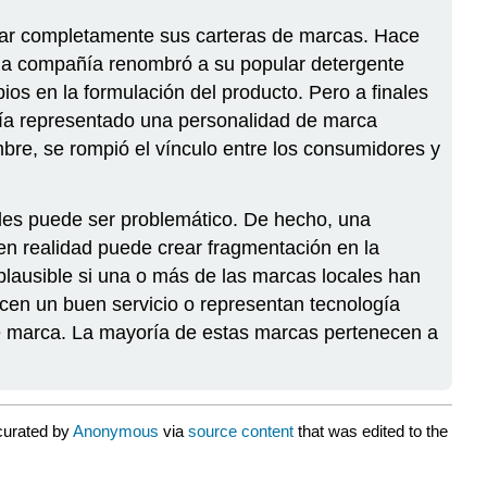
izar completamente sus carteras de marcas. Hace
 la compañía renombró a su popular detergente
os en la formulación del producto. Pero a finales
ía representado una personalidad de marca
bre, se rompió el vínculo entre los consumidores y
ales puede ser problemático. De hecho, una
 en realidad puede crear fragmentación en la
plausible si una o más de las marcas locales han
ecen un buen servicio o representan tecnología
e marca. La mayoría de estas marcas pertenecen a
curated by
Anonymous
via
source content
that was edited to the