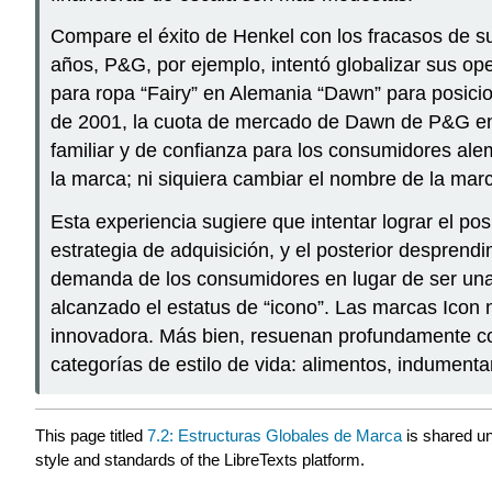
Compare el éxito de Henkel con los fracasos de s
años, P&G, por ejemplo, intentó globalizar sus o
para ropa “Fairy” en Alemania “Dawn” para posicio
de 2001, la cuota de mercado de Dawn de P&G en 
familiar y de confianza para los consumidores al
la marca; ni siquiera cambiar el nombre de la marc
Esta experiencia sugiere que intentar lograr el p
estrategia de adquisición, y el posterior desprend
demanda de los consumidores en lugar de ser una f
alcanzado el estatus de “icono”. Las marcas Icon n
innovadora. Más bien, resuenan profundamente co
categorías de estilo de vida: alimentos, indumenta
This page titled
7.2: Estructuras Globales de Marca
is shared u
style and standards of the LibreTexts platform.