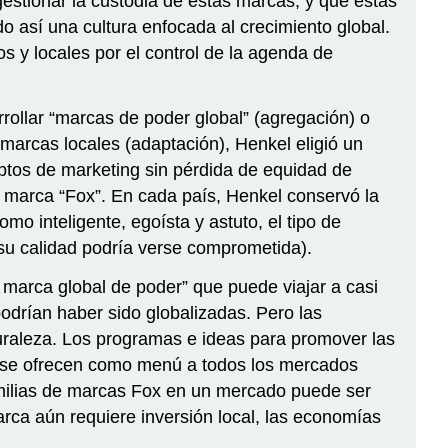
estionar la custodia de estas marcas, y que éstas
o así una cultura enfocada al crecimiento global.
s y locales por el control de la agenda de
rrollar “marcas de poder global” (agregación) o
marcas locales (adaptación), Henkel eligió un
ptos de marketing sin pérdida de equidad de
a marca “Fox”. En cada país, Henkel conservó la
omo inteligente, egoísta y astuto, el tipo de
su calidad podría verse comprometida).
 marca global de poder” que puede viajar a casi
odrían haber sido globalizadas. Pero las
raleza. Los programas e ideas para promover las
y se ofrecen como menú a todos los mercados
familias de marcas Fox en un mercado puede ser
rca aún requiere inversión local, las economías