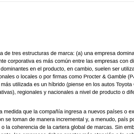
 de tres estructuras de marca: (a) una empresa dominan
ante corporativa es más común entre las empresas con d
s dominantes en el producto, en cambio, suelen ser utili
onales o locales o por firmas como Procter & Gamble (
ás utilizada es un híbrido (piense en los autos Toyota 
vas), regionales y nacionales a nivel de producto o dife
a medida que la compañía ingresa a nuevos países o exp
ión se toman de manera incremental y, a menudo, país por
al o la coherencia de la cartera global de marcas. Sin 