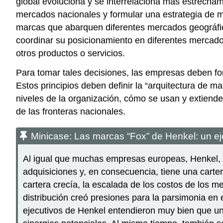
global evoluciona y se interrelaciona más estrecha
mercados nacionales y formular una estrategia de m
marcas que abarquen diferentes mercados geográfico
coordinar su posicionamiento en diferentes mercad
otros productos o servicios.
Para tomar tales decisiones, las empresas deben for
Estos principios deben definir la “arquitectura de 
niveles de la organización, cómo se usan y extiende
de las fronteras nacionales.
Minicase: Las marcas “Fox” de Henkel: un eje
Al igual que muchas empresas europeas, Henkel, 
adquisiciones y, en consecuencia, tiene una carte
cartera crecía, la escalada de los costos de los m
distribución creó presiones para la parsimonia en 
ejecutivos de Henkel entendieron muy bien que u