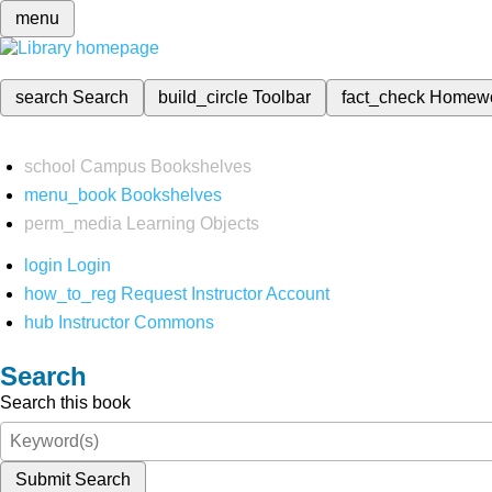
menu
search
Search
build_circle
Toolbar
fact_check
Homew
school
Campus Bookshelves
menu_book
Bookshelves
perm_media
Learning Objects
login
Login
how_to_reg
Request Instructor Account
hub
Instructor Commons
Search
Search this book
Submit Search