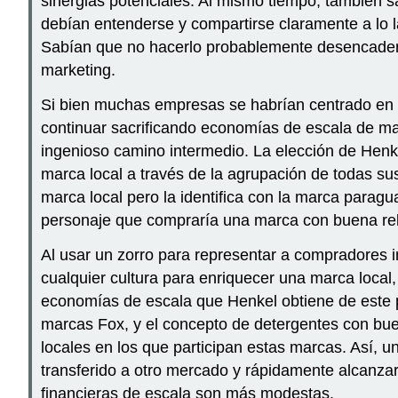
sinergias potenciales. Al mismo tiempo, también s
debían entenderse y compartirse claramente a lo l
Sabían que no hacerlo probablemente desencadenarí
marketing.
Si bien muchas empresas se habrían centrado en dec
continuar sacrificando economías de escala de mar
ingenioso camino intermedio. La elección de Henk
marca local a través de la agrupación de todas su
marca local pero la identifica con la marca paragua
personaje que compraría una marca con buena rela
Al usar un zorro para representar a compradores i
cualquier cultura para enriquecer una marca local
economías de escala que Henkel obtiene de este 
marcas Fox, y el concepto de detergentes con bue
locales en los que participan estas marcas. Así, 
transferido a otro mercado y rápidamente alcanza
financieras de escala son más modestas.