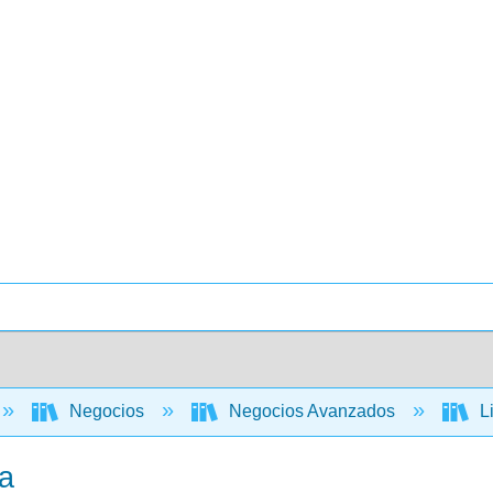
Negocios
Negocios Avanzados
Li
ca