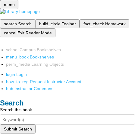
menu
search
Search
build_circle
Toolbar
fact_check
Homework
cancel
Exit Reader Mode
school
Campus Bookshelves
menu_book
Bookshelves
perm_media
Learning Objects
login
Login
how_to_reg
Request Instructor Account
hub
Instructor Commons
Search
Search this book
Submit Search