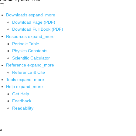
Downloads
expand_more
Download Page (PDF)
Download Full Book (PDF)
Resources
expand_more
Periodic Table
Physics Constants
Scientific Calculator
Reference
expand_more
Reference & Cite
Tools
expand_more
Help
expand_more
Get Help
Feedback
Readability
x