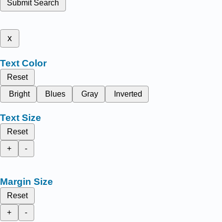
Submit Search
x
Text Color
Reset
Bright
Blues
Gray
Inverted
Text Size
Reset
+
-
Margin Size
Reset
+
-