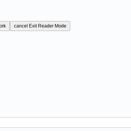
ork
cancel
Exit Reader Mode