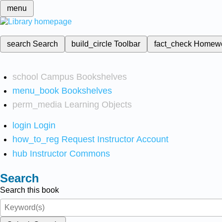
menu
search
Search
build_circle
Toolbar
fact_check
Homew
school
Campus Bookshelves
menu_book
Bookshelves
perm_media
Learning Objects
login
Login
how_to_reg
Request Instructor Account
hub
Instructor Commons
Search
Search this book