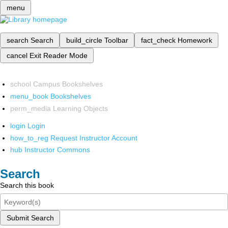
menu
search
Search
build_circle
Toolbar
fact_check
Homework
cancel
Exit Reader Mode
school
Campus Bookshelves
menu_book
Bookshelves
perm_media
Learning Objects
login
Login
how_to_reg
Request Instructor Account
hub
Instructor Commons
Search
Search this book
Submit Search