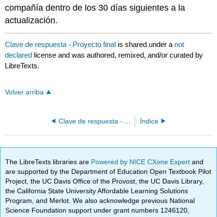
compañía dentro de los 30 días siguientes a la
actualización.
Clave de respuesta - Proyecto final
is shared under a
not
declared
license and was authored, remixed, and/or curated by
LibreTexts.
Volver arriba
Clave de respuesta - Autopruebas
Índice
The LibreTexts libraries are
Powered by NICE CXone Expert
and
are supported by the Department of Education Open Textbook Pilot
Project, the UC Davis Office of the Provost, the UC Davis Library,
the California State University Affordable Learning Solutions
Program, and Merlot. We also acknowledge previous National
Science Foundation support under grant numbers 1246120,