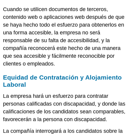
Cuando se utilicen documentos de terceros,
contenido web o aplicaciones web después de que
se haya hecho todo el esfuerzo para obtenerlos en
una forma accesible, la empresa no será
responsable de su falta de accesibilidad, y la
compañía reconocerá este hecho de una manera
que sea accesible y fácilmente reconocible por
clientes o empleados.
Equidad de Contratación y Alojamiento
Laboral
La empresa hará un esfuerzo para contratar
personas calificadas con discapacidad, y donde las
calificaciones de los candidatos sean comparables,
favorecerán a la persona con discapacidad.
La compañía interrogará a los candidatos sobre la