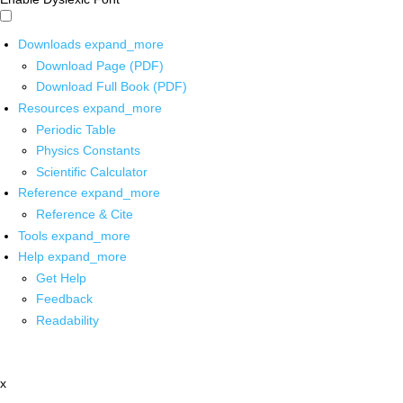
Downloads
expand_more
Download Page (PDF)
Download Full Book (PDF)
Resources
expand_more
Periodic Table
Physics Constants
Scientific Calculator
Reference
expand_more
Reference & Cite
Tools
expand_more
Help
expand_more
Get Help
Feedback
Readability
x