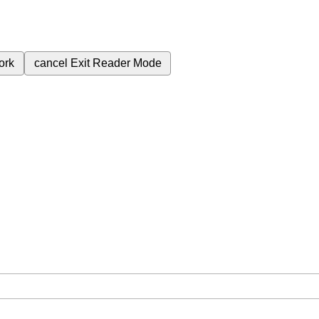
ork
cancel
Exit Reader Mode