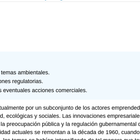
 temas ambientales.
ones regulatorias.
s eventuales acciones comerciales.
ctualmente por un subconjunto de los actores emprended
 ecológicas y sociales. Las innovaciones empresariales 
 la preocupación pública y la regulación gubernamental 
lidad actuales se remontan a la década de 1960, cuando