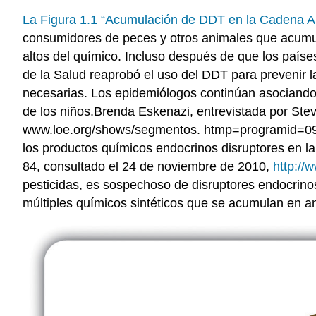
La Figura 1.1 “Acumulación de DDT en la Cadena Al
consumidores de peces y otros animales que acumula
altos del químico. Incluso después de que los paíse
de la Salud reaprobó el uso del DDT para prevenir 
necesarias. Los epidemiólogos continúan asociando 
de los niños.Brenda Eskenazi, entrevistada por St
www.loe.org/shows/segmentos. htmp=programid=09 -
los productos químicos endocrinos disruptores en l
84, consultado el 24 de noviembre de 2010,
http://
pesticidas, es sospechoso de disruptores endocrinos
múltiples químicos sintéticos que se acumulan en a