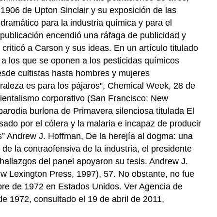
1906 de Upton Sinclair y su exposición de las
ramático para la industria química y para el
 publicación encendió una ráfaga de publicidad y
riticó a Carson y sus ideas. En un artículo titulado
y a los que se oponen a los pesticidas químicos
esde cultistas hasta hombres y mujeres
uraleza es para los pájaros”, Chemical Week, 28 de
mbientalismo corporativo (San Francisco: New
rodia burlona de Primavera silenciosa titulada El
sado por el cólera y la malaria e incapaz de producir
s” Andrew J. Hoffman, De la herejía al dogma: una
de la contraofensiva de la industria, el presidente
 hallazgos del panel apoyaron su tesis. Andrew J.
w Lexington Press, 1997), 57. No obstante, no fue
mbre de 1972 en Estados Unidos. Ver Agencia de
 1972, consultado el 19 de abril de 2011,