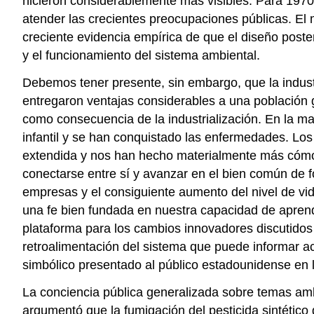
hicieron considerablemente más visibles. Para 1970
atender las crecientes preocupaciones públicas. El
creciente evidencia empírica de que el diseño poste
y el funcionamiento del sistema ambiental.
Debemos tener presente, sin embargo, que la indust
entregaron ventajas considerables a una población 
como consecuencia de la industrialización. En la ma
infantil y se han conquistado las enfermedades. L
extendida y nos han hecho materialmente más cómo
conectarse entre sí y avanzar en el bien común de 
empresas y el consiguiente aumento del nivel de vid
una fe bien fundada en nuestra capacidad de aprend
plataforma para los cambios innovadores discutidos
retroalimentación del sistema que puede informar ac
simbólico presentado al público estadounidense en
La conciencia pública generalizada sobre temas ambi
argumentó que la fumigación del pesticida sintético