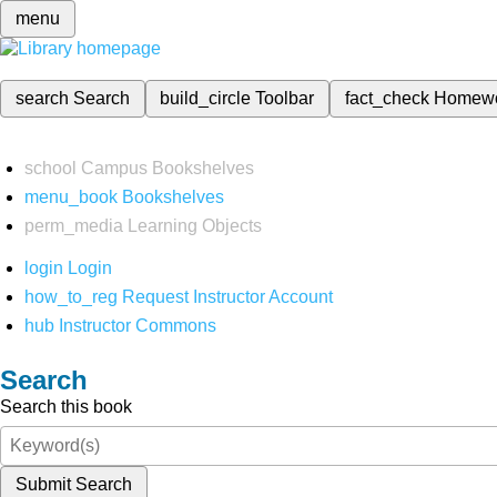
menu
search
Search
build_circle
Toolbar
fact_check
Homew
school
Campus Bookshelves
menu_book
Bookshelves
perm_media
Learning Objects
login
Login
how_to_reg
Request Instructor Account
hub
Instructor Commons
Search
Search this book
Submit Search