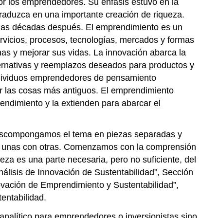
or los emprendedores. Su énfasis estuvo en la
raduzca en una importante creación de riqueza.
uchas décadas después. El emprendimiento es un
rvicios, procesos, tecnologías, mercados y formas
nas y mejorar sus vidas. La innovación abarca la
ternativas y reemplazos deseados para productos y
individuos emprendedores de pensamiento
r las cosas más antiguos. El emprendimiento
endimiento y la extienden para abarcar el
 descompongamos el tema en piezas separadas y
ión unas con otras. Comenzamos con la comprensión
a es una parte necesaria, pero no suficiente, del
lisis de Innovación de Sustentabilidad”, Sección
ovación de Emprendimiento y Sustentabilidad”,
entabilidad.
 analítico para emprendedores o inversionistas sino