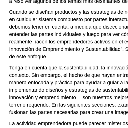
a resolver algunos de los temas más desafiantes de
Cuando se diseñan productos y las estrategias de ne
en cualquier sistema compuesto por partes interact
debemos tener en cuenta, a medida que diseccionam
entender las partes individuales y luego para ver c
realmente hacen los emprendedores activos en el esp
Innovación de Emprendimiento y Sustentabilidad”, S
de este enfoque.
Tenga en cuenta que la sustentabilidad, la innovac
contexto. Sin embargo, el hecho de que hayan entra
manera enfocada y práctica para ayudar a guiar a l
implementando diseños y estrategias de sustentabilid
innovación y emprendimiento— son nuestros mejores
terreno requerido. En las siguientes secciones, ex
fusionan las partes necesarias para crear una image
La actividad emprendedora puede parecer misterios