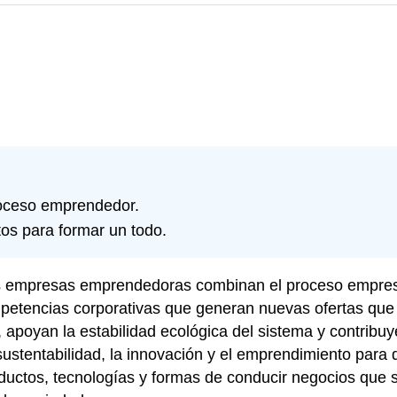
roceso emprendedor.
os para formar un todo.
s empresas emprendedoras combinan el proceso empresari
tencias corporativas que generan nuevas ofertas que lo
 apoyan la estabilidad ecológica del sistema y contribuy
 sustentabilidad, la innovación y el emprendimiento para
uctos, tecnologías y formas de conducir negocios que su