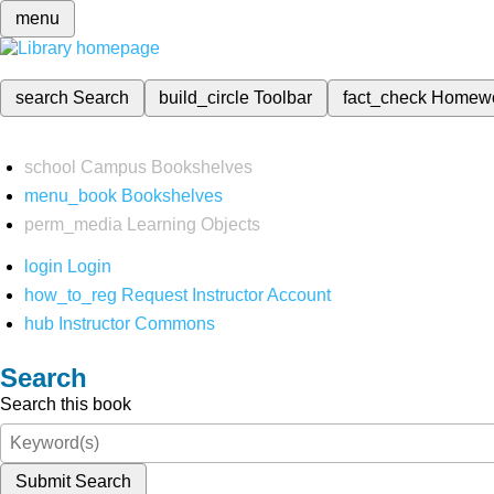
menu
search
Search
build_circle
Toolbar
fact_check
Homew
school
Campus Bookshelves
menu_book
Bookshelves
perm_media
Learning Objects
login
Login
how_to_reg
Request Instructor Account
hub
Instructor Commons
Search
Search this book
Submit Search