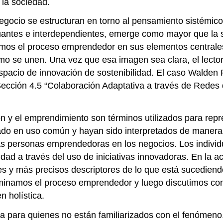
 la sociedad.
gocio se estructuran en torno al pensamiento sistémico 
uantes e interdependientes, emerge como mayor que la 
os el proceso emprendedor en sus elementos centrales,
ómo se unen. Una vez que esa imagen sea clara, el lecto
acio de innovación de sostenibilidad. El caso Walden Pa
ección 4.5 “Colaboración Adaptativa a través de Redes 
ión y el emprendimiento son términos utilizados para re
do en uso común y hayan sido interpretados de manera 
as personas emprendedoras en los negocios. Los individ
ad a través del uso de iniciativas innovadoras. En la ac
 y más precisos descriptores de lo que está sucediendo
aminamos el proceso emprendedor y luego discutimos con
n holística.
a para quienes no están familiarizados con el fenómeno