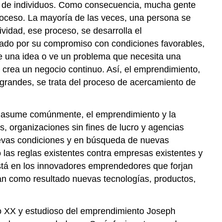
a de individuos. Como consecuencia, mucha gente
oceso. La mayoría de las veces, una persona se
idad, ese proceso, se desarrolla el
ciado por su compromiso con condiciones favorables,
e una idea o ve un problema que necesita una
e crea un negocio continuo. Así, el emprendimiento,
grandes, se trata del proceso de acercamiento de
 se asume comúnmente, el emprendimiento y la
, organizaciones sin fines de lucro y agencias
uevas condiciones y en búsqueda de nuevas
las reglas existentes contra empresas existentes y
stá en los innovadores emprendedores que forjan
 como resultado nuevas tecnologías, productos,
lo XX y estudioso del emprendimiento Joseph