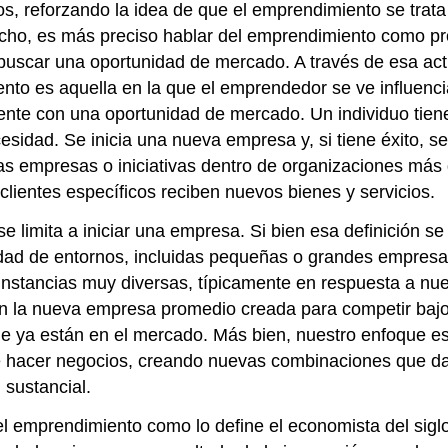
, reforzando la idea de que el emprendimiento se trat
cho, es más preciso hablar del emprendimiento como pr
uscar una oportunidad de mercado. A través de esa activ
ento es aquella en la que el emprendedor se ve influen
ente con una oportunidad de mercado. Un individuo tien
sidad. Se inicia una nueva empresa y, si tiene éxito, s
 empresas o iniciativas dentro de organizaciones más 
clientes específicos reciben nuevos bienes y servicios.
se limita a iniciar una empresa. Si bien esa definición
dad de entornos, incluidas pequeñas o grandes empresas
nstancias muy diversas, típicamente en respuesta a n
n la nueva empresa promedio creada para competir bajo 
ue ya están en el mercado. Más bien, nuestro enfoque e
hacer negocios, creando nuevas combinaciones que dan
 sustancial.
el emprendimiento como lo define el economista del sig