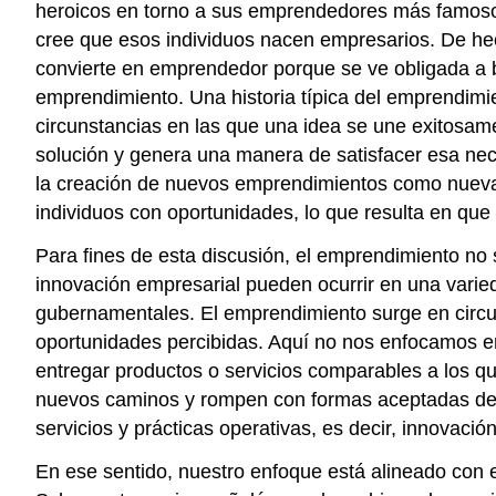
heroicos en torno a sus emprendedores más famosos
cree que esos individuos nacen empresarios. De he
convierte en emprendedor porque se ve obligada a b
emprendimiento. Una historia típica del emprendimi
circunstancias en las que una idea se une exitosam
solución y genera una manera de satisfacer esa nece
la creación de nuevos emprendimientos como nuevas
individuos con oportunidades, lo que resulta en que 
Para fines de esta discusión, el emprendimiento no 
innovación empresarial pueden ocurrir en una varie
gubernamentales. El emprendimiento surge en circu
oportunidades percibidas. Aquí no nos enfocamos e
entregar productos o servicios comparables a los q
nuevos caminos y rompen con formas aceptadas de 
servicios y prácticas operativas, es decir, innovación
En ese sentido, nuestro enfoque está alineado con 