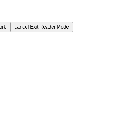
ork
cancel
Exit Reader Mode