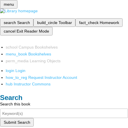
menu
search
Search
build_circle
Toolbar
fact_check
Homework
cancel
Exit Reader Mode
school
Campus Bookshelves
menu_book
Bookshelves
perm_media
Learning Objects
login
Login
how_to_reg
Request Instructor Account
hub
Instructor Commons
Search
Search this book
Submit Search