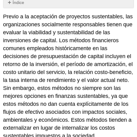
Índice
Valoración
Previo a la aceptación de proyectos sustentables, las
de
Sustentabilidad
organizaciones socialmente responsables tienen que
Inversión
evaluar la viabilidad y sustentabilidad de las
en
inversiones de capital. Los métodos financieros
Presupuesto
comunes empleados históricamente en las
de
Capital
decisiones de presupuestación de capital incluyen el
retorno de la inversión, el período de amortización, el
costo unitario del servicio, la relación costo-beneficio,
la tasa interna de rendimiento y el valor actual neto.
Sin embargo, estos métodos no siempre son las
mejores opciones en finanzas sustentables, ya que
estos métodos no dan cuenta explícitamente de los
flujos de efectivo asociados con impactos sociales,
ambientales y económicos. Estos métodos tienden a
externalizar en lugar de internalizar los costos
sustentables impuestos a la sociedad.