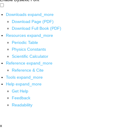
Downloads
expand_more
Download Page (PDF)
Download Full Book (PDF)
Resources
expand_more
Periodic Table
Physics Constants
Scientific Calculator
Reference
expand_more
Reference & Cite
Tools
expand_more
Help
expand_more
Get Help
Feedback
Readability
x