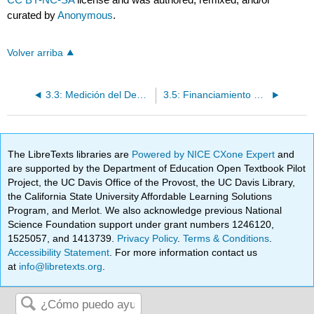
curated by
Anonymous
.
Volver arriba
3.3: Medición del Desempeño Corporativo
3.5: Financiamiento Sustentable
The LibreTexts libraries are
Powered by NICE CXone Expert
and
are supported by the Department of Education Open Textbook Pilot
Project, the UC Davis Office of the Provost, the UC Davis Library,
the California State University Affordable Learning Solutions
Program, and Merlot. We also acknowledge previous National
Science Foundation support under grant numbers 1246120,
1525057, and 1413739.
Privacy Policy
.
Terms & Conditions
.
Accessibility Statement
. For more information contact us
at
info@libretexts.org
.