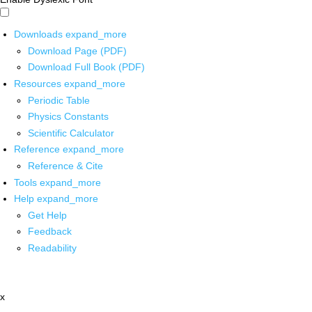
Downloads
expand_more
Download Page (PDF)
Download Full Book (PDF)
Resources
expand_more
Periodic Table
Physics Constants
Scientific Calculator
Reference
expand_more
Reference & Cite
Tools
expand_more
Help
expand_more
Get Help
Feedback
Readability
x