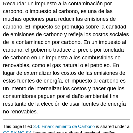
Recaudar un impuesto a la contaminación por
carbono, o impuesto al carbono, es una de las
muchas opciones para reducir las emisiones de
carbono. El impuesto se promulga sobre la cantidad
de emisiones de carbono y refleja los costos sociales
de la contaminación por carbono. En un impuesto al
carbono, el gobierno traduce el precio por tonelada
de carbono en un impuesto a los combustibles no
renovables, como el gas natural o el petróleo. En
lugar de externalizar los costos de las emisiones de
estas fuentes de energía, el impuesto al carbono es
un intento de internalizar los costos y hacer que los
consumidores paguen por el daño ambiental final
resultante de la elección de usar fuentes de energía
no renovables.
This page titled
3.4: Financiamiento de Carbono
is shared under a
CC BY-NC-SA
license and was authored, remixed, and/or