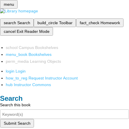
menu
search
Search
build_circle
Toolbar
fact_check
Homework
cancel
Exit Reader Mode
school
Campus Bookshelves
menu_book
Bookshelves
perm_media
Learning Objects
login
Login
how_to_reg
Request Instructor Account
hub
Instructor Commons
Search
Search this book
Submit Search