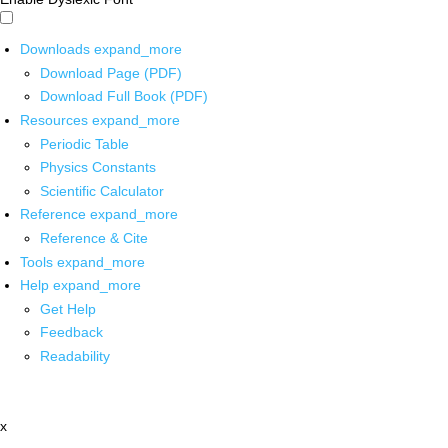
Downloads
expand_more
Download Page (PDF)
Download Full Book (PDF)
Resources
expand_more
Periodic Table
Physics Constants
Scientific Calculator
Reference
expand_more
Reference & Cite
Tools
expand_more
Help
expand_more
Get Help
Feedback
Readability
x