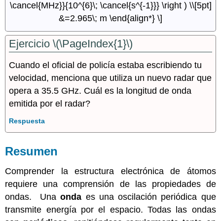
\cancel{MHz}}{10^{6}\; \cancel{s^{-1}}} \right ) \\[5pt]
&=2.965\; m \end{align*} \]
Ejercicio \(\PageIndex{1}\)
Cuando el oficial de policía estaba escribiendo tu
velocidad, menciona que utiliza un nuevo radar que
opera a 35.5 GHz. Cuál es la longitud de onda
emitida por el radar?
Respuesta
Resumen
Comprender la estructura electrónica de átomos
requiere una comprensión de las propiedades de
ondas. Una
onda
es una oscilación periódica que
transmite energía por el espacio. Todas las ondas