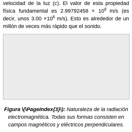
velocidad de la luz (
c
). El valor de esta propiedad
8
física fundamental es 2.99792458 × 10
m/s (es
8
decir, unos 3.00 ×10
m/s). Esto es alrededor de un
millón de veces más rápido que el sonido.
Figura \(\PageIndex{3}\):
Naturaleza de la radiación
electromagnética. Todas sus formas consisten en
campos magnéticos y eléctricos perpendiculares.