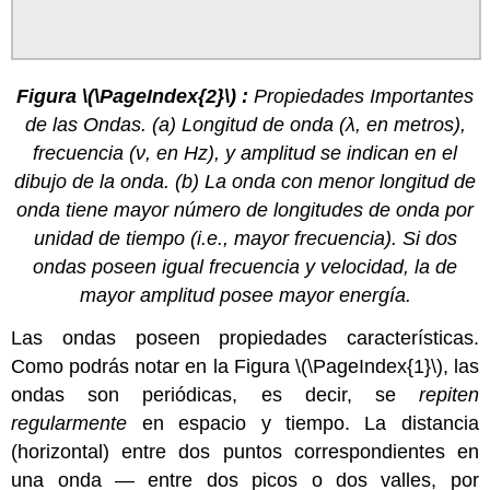
Figura \(\PageIndex{2}\) :
Propiedades Importantes
de las Ondas. (a) Longitud de onda (λ, en metros),
frecuencia (ν, en Hz), y amplitud se indican en el
dibujo de la onda. (b) La onda con menor longitud de
onda tiene mayor número de longitudes de onda por
unidad de tiempo (i.e., mayor frecuencia). Si dos
ondas poseen igual frecuencia y velocidad, la de
mayor amplitud posee mayor energía.
Las ondas poseen propiedades características.
Como podrás notar en la Figura \(\PageIndex{1}\), las
ondas son periódicas, es decir, se
repiten
regularmente
en espacio y tiempo. La distancia
(horizontal) entre dos puntos correspondientes en
una onda — entre dos picos o dos valles, por