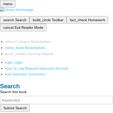
menu
search
Search
build_circle
Toolbar
fact_check
Homework
cancel
Exit Reader Mode
school
Campus Bookshelves
menu_book
Bookshelves
perm_media
Learning Objects
login
Login
how_to_reg
Request Instructor Account
hub
Instructor Commons
Search
Search this book
Submit Search