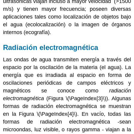
ultrasónicas viajan incluso a mayor velocidad (>1500
m/s) y tienen mayor frecuencia; poseen diversas
aplicaciones tales como localización de objetos bajo
el agua (ecolocalización) o la imagen de órganos
internos (ecografía).
Radiación electromagnética
Las ondas de agua transmiten energía a través del
espacio por la oscilación de la materia (el agua). La
energía que es irradiada al espacio en forma de
oscilaciones periódicas de campos eléctricos y
magnéticos se conoce como
radiación
electromagnética
(Figura \(\PageIndex{3}\)). Algunas
formas de radiación electromagnética se muestran
en la Figura \(\PageIndex{4}\). En vacío, todas las
formas de radiación electromagnética -sean
microondas, luz visible, o rayos gamma - viajan a la