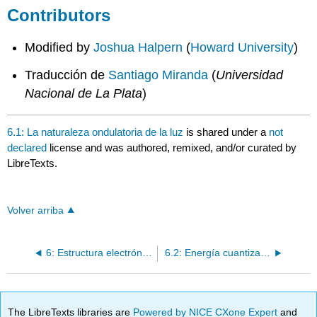
Contributors
Modified by
Joshua Halpern
(
Howard University
)
Traducción de
Santiago Miranda
(
Universidad
Nacional de La Plata
)
6.1: La naturaleza ondulatoria de la luz
is shared under a
not
declared
license and was authored, remixed, and/or curated by
LibreTexts.
Volver arriba
6: Estructura electrónica de los átomos
6.2: Energía cuantizada y fotones
The LibreTexts libraries are
Powered by NICE CXone Expert
and