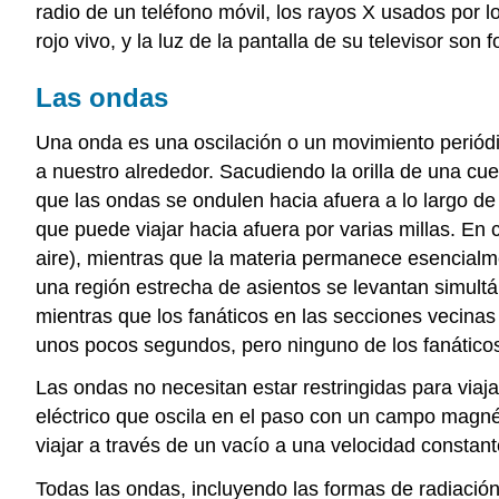
radio de un teléfono móvil, los rayos X usados por l
rojo vivo, y la luz de la pantalla de su televisor s
Las ondas
Una onda es una oscilación o un movimiento periódi
a nuestro alrededor. Sacudiendo la orilla de una cu
que las ondas se ondulen hacia afuera a lo largo de
que puede viajar hacia afuera por varias millas. En c
aire), mientras que la materia permanece esencialme
una región estrecha de asientos se levantan simul
mientras que los fanáticos en las secciones vecina
unos pocos segundos, pero ninguno de los fanáticos 
Las ondas no necesitan estar restringidas para via
eléctrico que oscila en el paso con un campo magné
viajar a través de un vacío a una velocidad constan
Todas las ondas, incluyendo las formas de radiación 