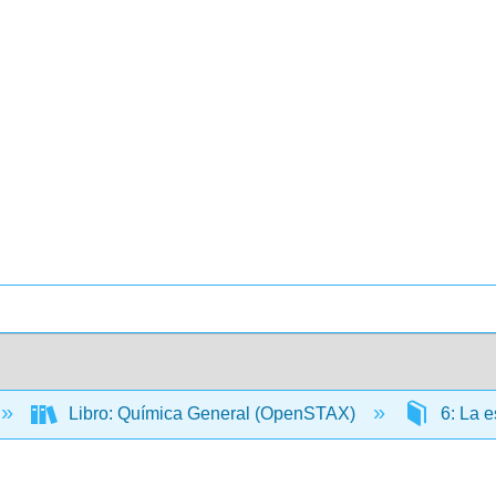
Libro: Química General (OpenSTAX)
6: La e