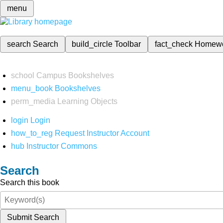
menu
search
Search
build_circle
Toolbar
fact_check
Homew
school
Campus Bookshelves
menu_book
Bookshelves
perm_media
Learning Objects
login
Login
how_to_reg
Request Instructor Account
hub
Instructor Commons
Search
Search this book
Submit Search