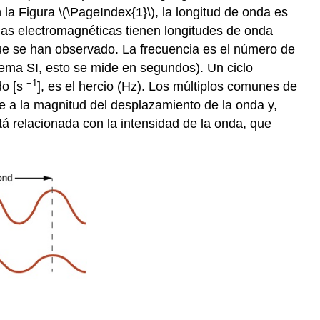
la Figura \(\PageIndex{1}\), la longitud de onda es
das electromagnéticas tienen longitudes de onda
e se han observado. La frecuencia es el número de
tema SI, esto se mide en segundos). Un ciclo
−1
do [s
], es el hercio (Hz). Los múltiplos comunes de
 a la magnitud del desplazamiento de la onda y,
está relacionada con la intensidad de la onda, que