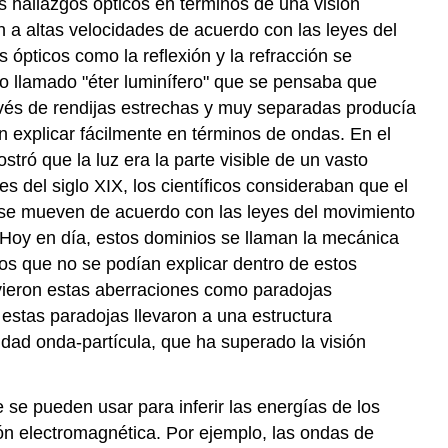
s hallazgos ópticos en términos de una visión
n a altas velocidades de acuerdo con las leyes del
pticos como la reflexión y la refracción se
o llamado "éter luminífero" que se pensaba que
avés de rendijas estrechas y muy separadas producía
n explicar fácilmente en términos de ondas. En el
ró que la luz era la parte visible de un vasto
es del siglo XIX, los científicos consideraban que el
se mueven de acuerdo con las leyes del movimiento
Hoy en día, estos dominios se llaman la mecánica
cos que no se podían explicar dentro de estos
 vieron estas aberraciones como paradojas
stas paradojas llevaron a una estructura
dad onda-partícula, que ha superado la visión
 se pueden usar para inferir las energías de los
ón electromagnética. Por ejemplo, las ondas de