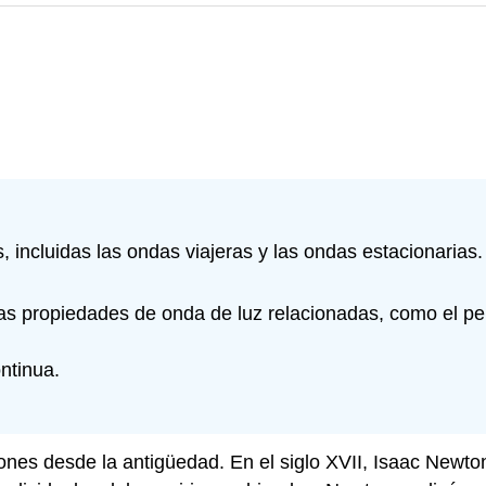
 incluidas las ondas viajeras y las ondas estacionarias.
s propiedades de onda de luz relacionadas, como el perí
ntinua.
ciones desde la antigüedad. En el siglo XVII, Isaac Newt