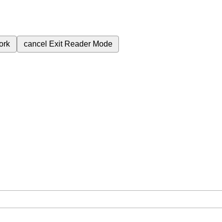
ork
cancel
Exit Reader Mode