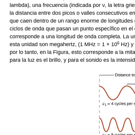
lambda), una frecuencia (indicada por ν, la letra gr
la distancia entre dos picos o valles consecutivos 
que caen dentro de un rango enorme de longitudes 
ciclos de onda que pasan un punto específico en el 
corresponde a una longitud de onda completa. La un
6
esta unidad son megahertz, (1 MHz = 1 × 10
Hz) y 
por lo tanto, en la Figura, esto corresponde a la mit
para la luz es el brillo, y para el sonido es la intensi