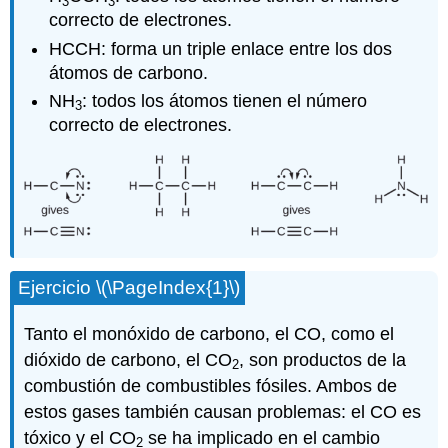
3
3
correcto de electrones.
HCCH: forma un triple enlace entre los dos
átomos de carbono.
NH
: todos los átomos tienen el número
3
correcto de electrones.
Ejercicio \(\PageIndex{1}\)
Tanto el monóxido de carbono, el CO, como el
dióxido de carbono, el CO
, son productos de la
2
combustión de combustibles fósiles. Ambos de
estos gases también causan problemas: el CO es
tóxico y el CO
se ha implicado en el cambio
2