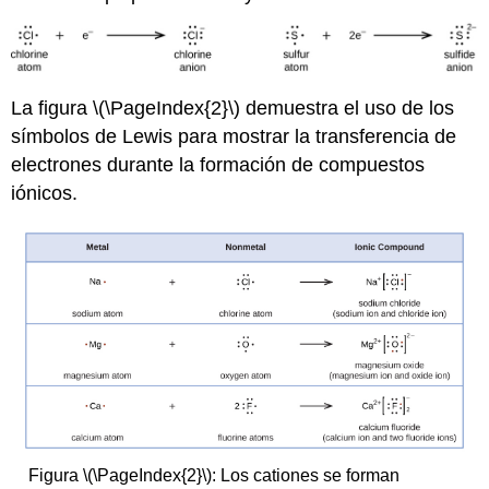
La figura \(\PageIndex{2}\) demuestra el uso de los
símbolos de Lewis para mostrar la transferencia de
electrones durante la formación de compuestos
iónicos.
Figura \(\PageIndex{2}\): Los cationes se forman