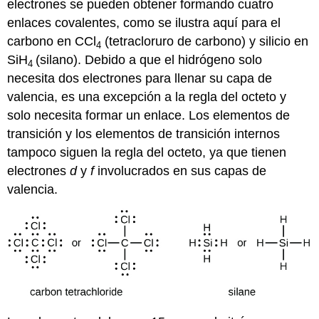
electrones se pueden obtener formando cuatro
enlaces covalentes, como se ilustra aquí para el
carbono en CCl
(tetracloruro de carbono) y silicio en
4
SiH
(silano). Debido a que el hidrógeno solo
4
necesita dos electrones para llenar su capa de
valencia, es una excepción a la regla del octeto y
solo necesita formar un enlace. Los elementos de
transición y los elementos de transición internos
tampoco siguen la regla del octeto, ya que tienen
electrones
d
y
f
involucrados en sus capas de
valencia.