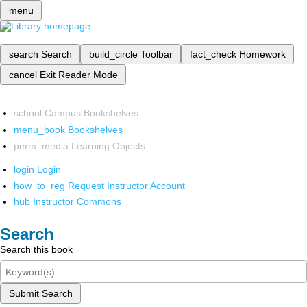
menu
search
Search
build_circle
Toolbar
fact_check
Homework
cancel
Exit Reader Mode
school
Campus Bookshelves
menu_book
Bookshelves
perm_media
Learning Objects
login
Login
how_to_reg
Request Instructor Account
hub
Instructor Commons
Search
Search this book
Submit Search