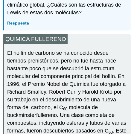
climático global. ¿Cuáles son las estructuras de
Lewis de estas dos moléculas?
Respuesta
QUIMICA FULLERENO
El hollín de carbono se ha conocido desde
tiempos prehistóricos, pero no fue hasta hace
bastante poco que se descubrió la estructura
molecular del componente principal del hollín. En
1996, el Premio Nobel de Química fue otorgado a
Richard Smalley, Robert Curl y Harold Kroto por
su trabajo en el descubrimiento de una nueva
forma del carbono, el C
molecula de
60
buckminsterfullereno. Una clase completa de
compuestos, incluyendo esferas y tubos de varias
formas, fueron descubiertos basados ​​en C
. Este
60