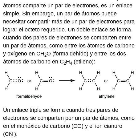
átomos comparte un par de electrones, es un enlace
simple. Sin embargo, un par de átomos puede
necesitar compartir más de un par de electrones para
lograr el octeto requerido. Un doble enlace se forma
cuando dos pares de electrones se comparten entre
un par de átomos, como entre los átomos de carbono
y oxígeno en CH
O (formaldehído) y entre los dos
2
átomos de carbono en C
H
(etileno):
2
4
Un enlace triple se forma cuando tres pares de
electrones se comparten por un par de átomos, como
en el monóxido de carbono (CO) y el ion cianuro
-
(CN
):