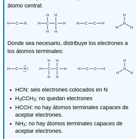
átomo central:
Donde sea necesario, distribuye los electrones a
los átomos terminales:
HCN: seis electrones colocados en N
H
CCH
: no quedan electrones
3
3
HCCH: no hay átomos terminales capaces de
aceptar electrones.
NH
: no hay átomos terminales capaces de
3
aceptar electrones.