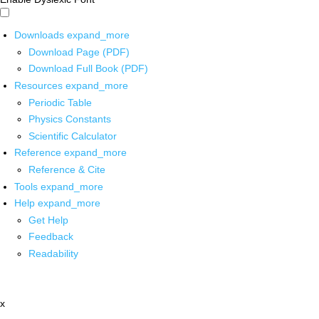
Downloads
expand_more
Download Page (PDF)
Download Full Book (PDF)
Resources
expand_more
Periodic Table
Physics Constants
Scientific Calculator
Reference
expand_more
Reference & Cite
Tools
expand_more
Help
expand_more
Get Help
Feedback
Readability
x