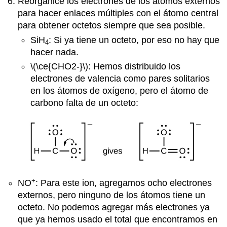
Reorganice los electrones de los átomos externos
para hacer enlaces múltiples con el átomo central
para obtener octetos siempre que sea posible.
SiH
: Si ya tiene un octeto, por eso no hay que
4
hacer nada.
\(\ce{CHO2-}\): Hemos distribuido los
electrones de valencia como pares solitarios
en los átomos de oxígeno, pero el átomo de
carbono falta de un octeto:
+
NO
: Para este ion, agregamos ocho electrones
externos, pero ninguno de los átomos tiene un
octeto. No podemos agregar más electrones ya
que ya hemos usado el total que encontramos en