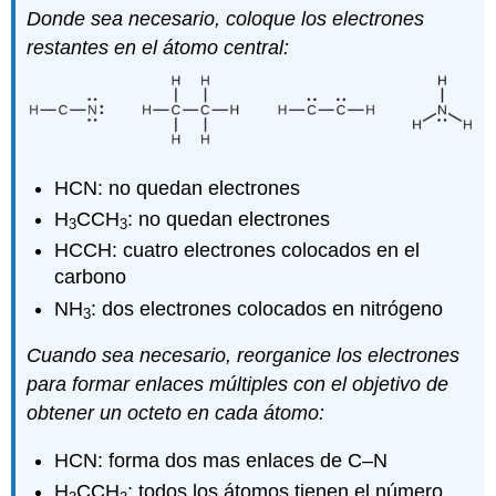
Donde sea necesario, coloque los electrones
restantes en el átomo central:
HCN: no quedan electrones
H
CCH
: no quedan electrones
3
3
HCCH: cuatro electrones colocados en el
carbono
NH
: dos electrones colocados en nitrógeno
3
Cuando sea necesario, reorganice los electrones
para formar enlaces múltiples con el objetivo de
obtener un octeto en cada átomo:
HCN: forma dos mas enlaces de C–N
H
CCH
: todos los átomos tienen el número