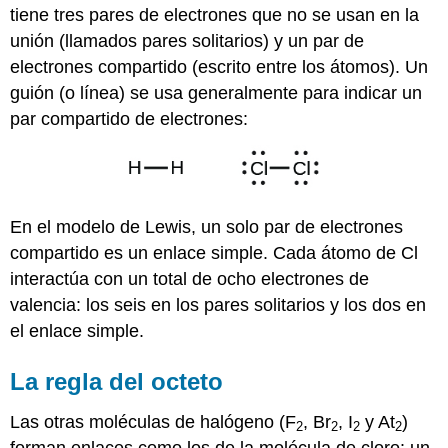
tiene tres pares de electrones que no se usan en la
unión (llamados pares solitarios) y un par de
electrones compartido (escrito entre los átomos). Un
guión (o línea) se usa generalmente para indicar un
par compartido de electrones:
En el modelo de Lewis, un solo par de electrones
compartido es un enlace simple. Cada átomo de Cl
interactúa con un total de ocho electrones de
valencia: los seis en los pares solitarios y los dos en
el enlace simple.
La regla del octeto
Las otras moléculas de halógeno (F
, Br
, I
y At
)
2
2
2
2
forman enlaces como los de la molécula de cloro: un