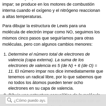
impar; se produce en los motores de combustión
interna cuando el oxígeno y el nitrógeno reaccionan
a altas temperaturas.
Para dibujar la estructura de Lewis para una
molécula de electrón impar como NO, seguimos los
mismos cinco pasos que seguiríamos para otras
moléculas, pero con algunos cambios menores:
Determine el número total de electrones de
valencia (capa externa). La suma de los
electrones de valencia es 5 (de N) + 6 (de O) =
11.
El número impar nos dice inmediatamente que
tenemos un radical libre, por lo que sabemos que
no todos los átomos pueden tener ocho
electrones en su capa de valencia.
Dibuje una estructura esquelética de la molécula.
Podemos dibujar fácilmente un esqueleto con un