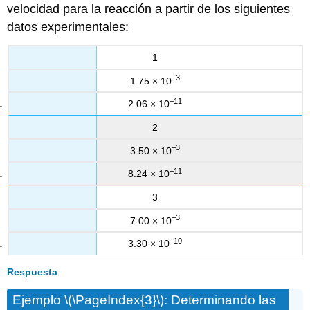
velocidad para la reacción a partir de los siguientes
datos experimentales:
1
−3
1.75 × 10
−11
2.06 × 10
2
−3
3.50 × 10
−11
8.24 × 10
3
−3
7.00 × 10
−10
3.30 × 10
Respuesta
Ejemplo \(\PageIndex{3}\): Determinando las