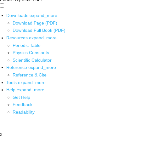
Downloads
expand_more
Download Page (PDF)
Download Full Book (PDF)
Resources
expand_more
Periodic Table
Physics Constants
Scientific Calculator
Reference
expand_more
Reference & Cite
Tools
expand_more
Help
expand_more
Get Help
Feedback
Readability
x