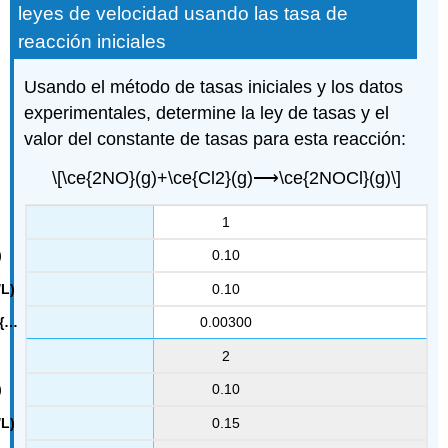
leyes de velocidad usando las tasa de
reacción iniciales
Usando el método de tasas iniciales y los datos
experimentales, determine la ley de tasas y el
valor del constante de tasas para esta reacción:
\[\ce{2NO}(g)+\ce{Cl2}(g)⟶\ce{2NOCl}(g)\]
1
0.10
0.10
0.00300
2
0.10
0.15