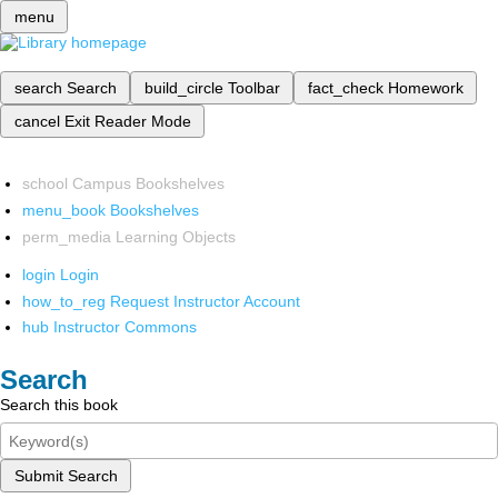
menu
search
Search
build_circle
Toolbar
fact_check
Homework
cancel
Exit Reader Mode
school
Campus Bookshelves
menu_book
Bookshelves
perm_media
Learning Objects
login
Login
how_to_reg
Request Instructor Account
hub
Instructor Commons
Search
Search this book
Submit Search