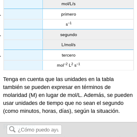
mol/L/s
primero
−1
s
segundo
L/mol/s
tercero
−2
2
−1
mol
L
s
Tenga en cuenta que las unidades en la tabla
también se pueden expresar en términos de
molaridad (M) en lugar de mol/L. Además, se pueden
usar unidades de tiempo que no sean el segundo
(como minutos, horas, días), según la situación.
Resumen