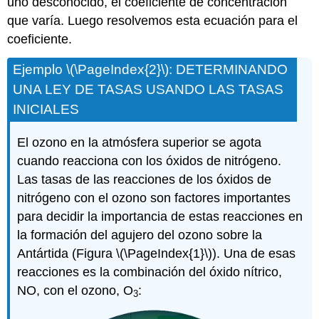
uno desconocido, el coeficiente de concentración
que varía. Luego resolvemos esta ecuación para el
coeficiente.
Ejemplo \(\PageIndex{2}\): DETERMINANDO
UNA LEY DE TASAS USANDO LAS TASAS
INICIALES
El ozono en la atmósfera superior se agota
cuando reacciona con los óxidos de nitrógeno.
Las tasas de las reacciones de los óxidos de
nitrógeno con el ozono son factores importantes
para decidir la importancia de estas reacciones en
la formación del agujero del ozono sobre la
Antártida (Figura \(\PageIndex{1}\)). Una de esas
reacciones es la combinación del óxido nítrico,
NO, con el ozono, O
:
3