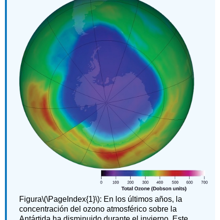
Figura\(\PageIndex{1}\): En los últimos años, la
concentración del ozono atmosférico sobre la
Antártida ha disminuido durante el invierno. Este