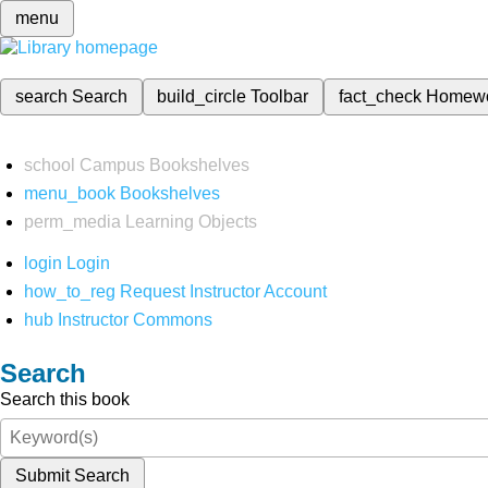
menu
search
Search
build_circle
Toolbar
fact_check
Homew
school
Campus Bookshelves
menu_book
Bookshelves
perm_media
Learning Objects
login
Login
how_to_reg
Request Instructor Account
hub
Instructor Commons
Search
Search this book
Submit Search