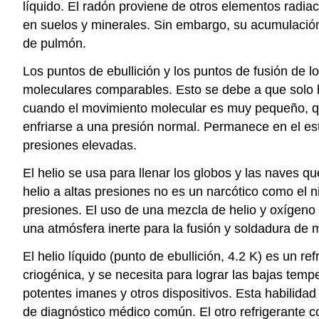
líquido. El radón proviene de otros elementos radi
en suelos y minerales. Sin embargo, su acumulación 
de pulmón.
Los puntos de ebullición y los puntos de fusión de
moleculares comparables. Esto se debe a que solo 
cuando el movimiento molecular es muy pequeño, que 
enfriarse a una presión normal. Permanece en el est
presiones elevadas.
El helio se usa para llenar los globos y las naves 
helio a altas presiones no es un narcótico como el 
presiones. El uso de una mezcla de helio y oxígeno 
una atmósfera inerte para la fusión y soldadura de 
El helio líquido (punto de ebullición, 4.2 K) es un 
criogénica, y se necesita para lograr las bajas te
potentes imanes y otros dispositivos. Esta habilida
de diagnóstico médico común. El otro refrigerante co