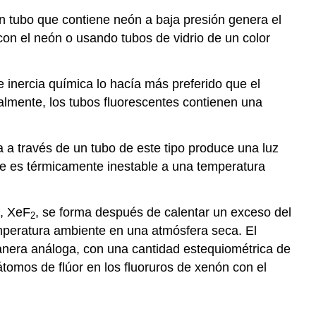
n tubo que contiene neón a baja presión genera el
 con el neón o usando tubos de vidrio de un color
e inercia química lo hacía más preferido que el
rmalmente, los tubos fluorescentes contienen una
a a través de un tubo de este tipo produce una luz
ue es térmicamente inestable a una temperatura
n, XeF
, se forma después de calentar un exceso del
2
temperatura ambiente en una atmósfera seca. El
anera análoga, con una cantidad estequiométrica de
tomos de flúor en los fluoruros de xenón con el