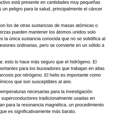
iactivo está presente en cantidades muy pequeñas
un peligro para la salud, principalmente el cáncer
con los de otras sustancias de masas atómicas o
fuerzas pueden mantener los átomos unidos solo
la única sustancia conocida que no se solidifica al
esiones ordinarias, pero se convierte en un sólido a
ar, esto lo hace más seguro que el hidrógeno. El
portantes para los buceadores que trabajan en altas
rcosis por nitrógeno. El helio es importante como
micos que son susceptibles al aire.
s temperaturas necesarias para la investigación
es superconductores tradicionalmente usadas en
usan para la resonancia magnética, un procedimiento
 que es significativamente más barato.