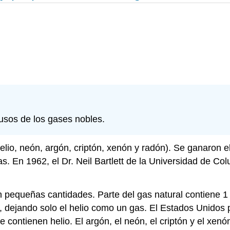
 usos de los gases nobles.
elio, neón, argón, criptón, xenón y radón). Se ganaron 
as. En 1962, el Dr. Neil Bartlett de la Universidad de C
pequeñas cantidades. Parte del gas natural contiene 1 a
 dejando solo el helio como un gas. El Estados Unidos p
ntienen helio. El argón, el neón, el criptón y el xenón 