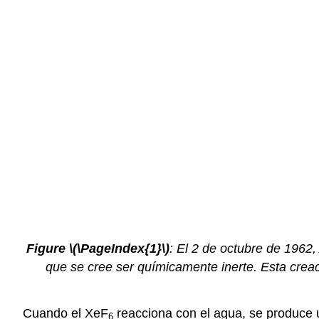
Figure \(\PageIndex{1}\)
: El 2 de octubre de 1962
que se cree ser químicamente inerte. Esta creac
Cuando el XeF
reacciona con el agua, se produce
6