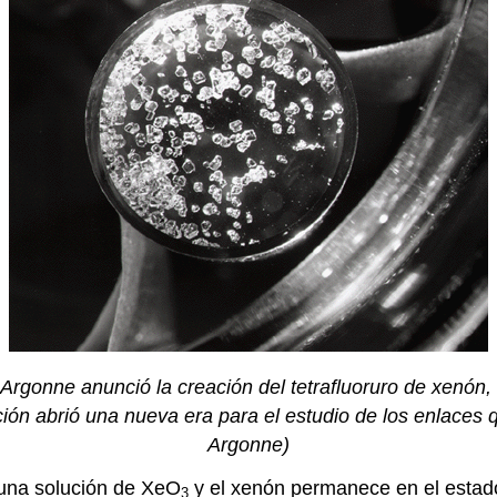
, Argonne anunció la creación del tetrafluoruro de xenón
ión abrió una nueva era para el estudio de los enlaces 
Argonne)
 una solución de XeO
y el xenón permanece en el estad
3