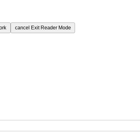
ork
cancel
Exit Reader Mode