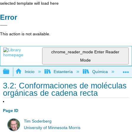
selected template will load here
Error
This action is not available.
chrome_reader_mode
Enter Reader
Mode
Expandir/contraer jerarquía global
Inicio
Estantería
Química
Lib
3.2: Conformaciones de moléculas
orgánicas de cadena recta
Page ID
Tim Soderberg
University of Minnesota Morris