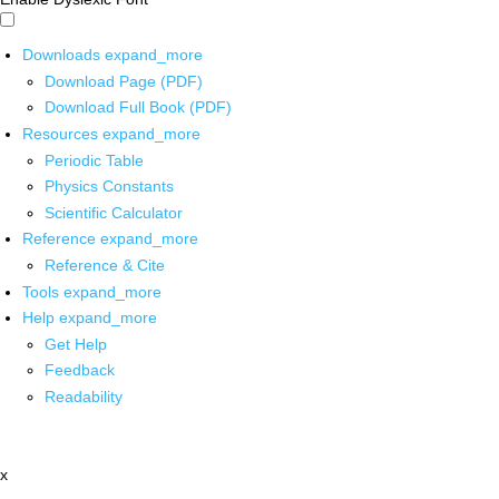
Downloads
expand_more
Download Page (PDF)
Download Full Book (PDF)
Resources
expand_more
Periodic Table
Physics Constants
Scientific Calculator
Reference
expand_more
Reference & Cite
Tools
expand_more
Help
expand_more
Get Help
Feedback
Readability
x