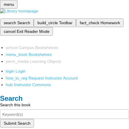
menu
search
Search
build_circle
Toolbar
fact_check
Homework
cancel
Exit Reader Mode
school
Campus Bookshelves
menu_book
Bookshelves
perm_media
Learning Objects
login
Login
how_to_reg
Request Instructor Account
hub
Instructor Commons
Search
Search this book
Submit Search