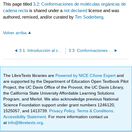
This page titled
3.2: Conformaciones de moléculas orgánicas de
cadena recta
is shared under a
not declared
license and was
authored, remixed, and/or curated by
Tim Soderberg
.
Volver arriba
3.1: Introducción al capítulo
3.3: Conformaciones de moléculas orgánicas cíclicas
The LibreTexts libraries are
Powered by NICE CXone Expert
and
are supported by the Department of Education Open Textbook Pilot
Project, the UC Davis Office of the Provost, the UC Davis Library,
the California State University Affordable Learning Solutions
Program, and Merlot. We also acknowledge previous National
Science Foundation support under grant numbers 1246120,
1525057, and 1413739.
Privacy Policy
.
Terms & Conditions
.
Accessibility Statement
. For more information contact us
at
info@libretexts.org
.