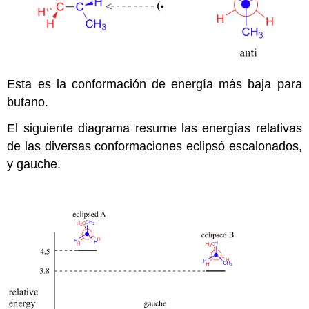
Esta es la conformación de energía más baja para
butano.
El siguiente diagrama resume las energías relativas
de las diversas conformaciones eclipsó escalonados,
y gauche.