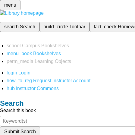
menu
search
Search
build_circle
Toolbar
fact_check
Homew
school
Campus Bookshelves
menu_book
Bookshelves
perm_media
Learning Objects
login
Login
how_to_reg
Request Instructor Account
hub
Instructor Commons
Search
Search this book
Submit Search