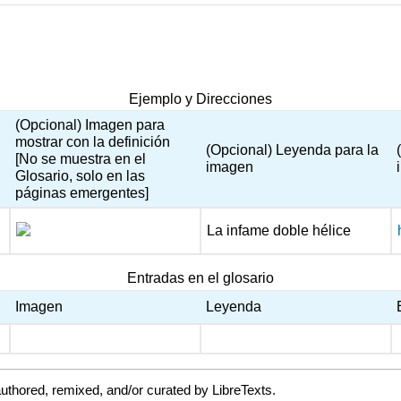
Ejemplo y Direcciones
(Opcional) Imagen para
mostrar con la definición
(Opcional) Leyenda para la
[No se muestra en el
imagen
Glosario, solo en las
páginas emergentes]
La infame doble hélice
Entradas en el glosario
Imagen
Leyenda
uthored, remixed, and/or curated by LibreTexts.