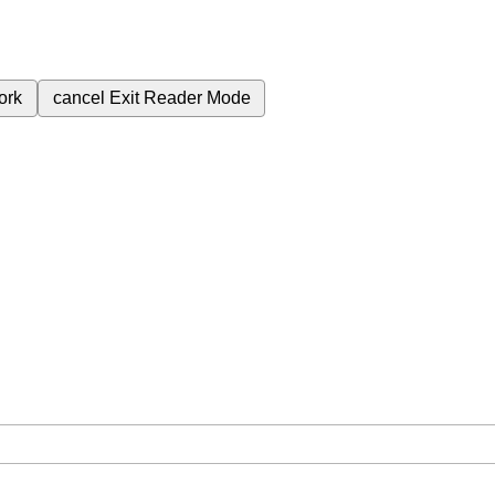
ork
cancel
Exit Reader Mode