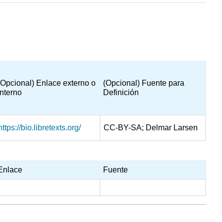
(Opcional) Enlace externo o
(Opcional) Fuente para
interno
Definición
https://bio.libretexts.org/
CC-BY-SA; Delmar Larsen
Enlace
Fuente