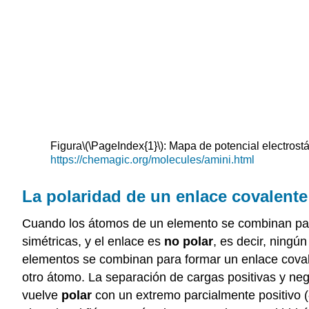
Figura
\(\PageIndex{1}\)
: Mapa de potencial electrost
https://chemagic.org/molecules/amini.html
La polaridad de un enlace covalente
Cuando los átomos de un elemento se combinan para 
simétricas, y el enlace es
no polar
, es decir, ning
elementos se combinan para formar un enlace covale
otro átomo. La separación de cargas positivas y ne
vuelve
polar
con un extremo parcialmente positivo (