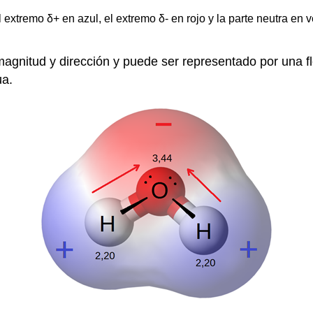
 extremo δ+ en azul, el extremo δ- en rojo y la parte neutra en 
magnitud y dirección y puede ser representado por una f
ua.