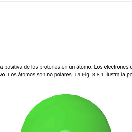
ga positiva de los protones en un átomo. Los electrones 
tivo. Los átomos son no polares. La Fig. 3.8.1 ilustra l