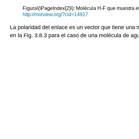
Figura
\(\PageIndex{2}\)
: Molécula H-F que muestra el
http://molview.org/?cid=14917
La polaridad del enlace es un vector que tiene una 
en la Fig. 3.8.3 para el caso de una molécula de ag