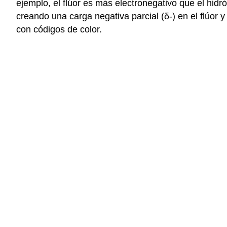
ejemplo, el flúor es más electronegativo que el hidr
creando una carga negativa parcial (δ-) en el flúor y
con códigos de color.