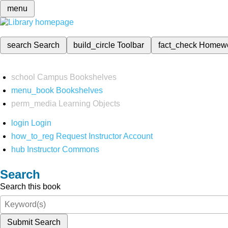
menu
search
Search
build_circle
Toolbar
fact_check
Homew
school
Campus Bookshelves
menu_book
Bookshelves
perm_media
Learning Objects
login
Login
how_to_reg
Request Instructor Account
hub
Instructor Commons
Search
Search this book
Submit Search