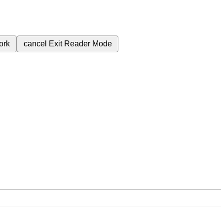
ork
cancel
Exit Reader Mode