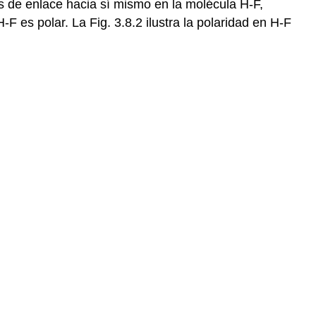
nes de enlace hacia sí mismo en la molécula H-F,
-F es polar. La Fig. 3.8.2 ilustra la polaridad en H-F