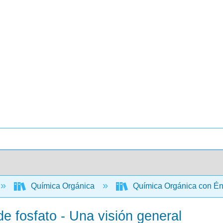
Química Orgánica
Química Orgánica con Énf
e fosfato - Una visión general