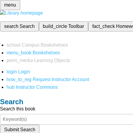
menu
search
Search
build_circle
Toolbar
fact_check
Homew
school
Campus Bookshelves
menu_book
Bookshelves
perm_media
Learning Objects
login
Login
how_to_reg
Request Instructor Account
hub
Instructor Commons
Search
Search this book
Submit Search