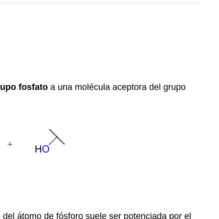
rupo fosfato
a una molécula aceptora del grupo
d del átomo de fósforo suele ser potenciada por el