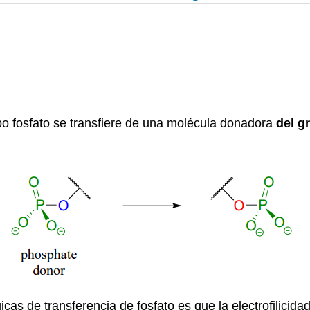
po fosfato se transfiere de una molécula donadora
del g
as de transferencia de fosfato es que la electrofilicida