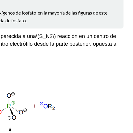
oxígenos de fosfato
en la mayoría de las figuras de este
ia de fosfato.
 parecida a una
\(S_N2\)
reacción en un centro de
tro electrófilo desde la parte posterior, opuesta al