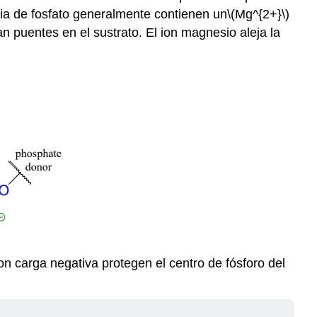
ia de fosfato generalmente contienen un
\(Mg^{2+}\)
n puentes en el sustrato. El ion magnesio aleja la
con carga negativa protegen el centro de fósforo del