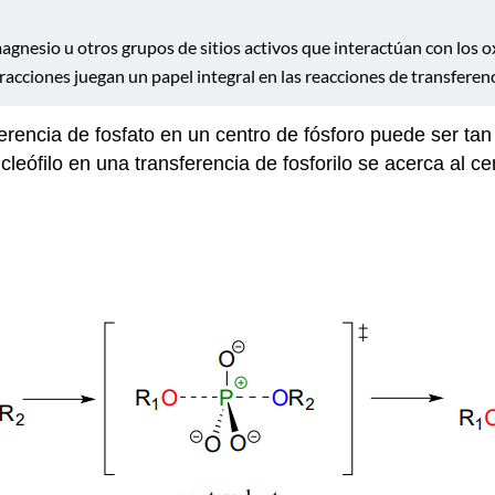
 magnesio u otros grupos de sitios activos que interactúan con los 
racciones juegan un papel integral en las reacciones de transferenc
rencia de fosfato en un centro de fósforo puede ser tan
cleófilo en una transferencia de fosforilo se acerca al cen