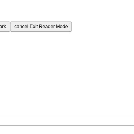
ork
cancel
Exit Reader Mode