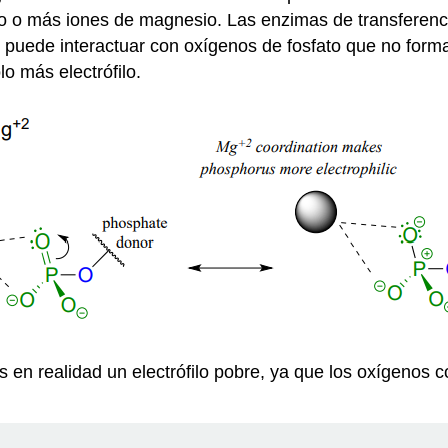
no o más iones de magnesio. Las enzimas de transferenc
ue puede interactuar con oxígenos de fosfato que no forma
o más electrófilo.
es en realidad un electrófilo pobre, ya que los oxígenos 