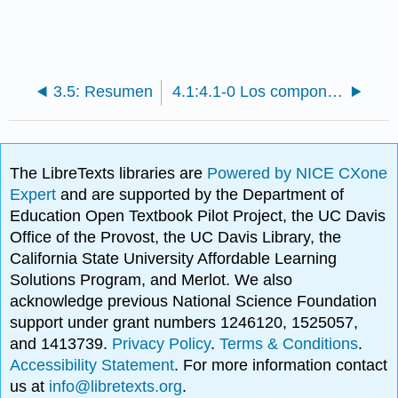
3.5: Resumen
4.1:4.1-0 Los componentes y el propósito de un sistema de gestión del color
The LibreTexts libraries are
Powered by NICE CXone
Expert
and are supported by the Department of
Education Open Textbook Pilot Project, the UC Davis
Office of the Provost, the UC Davis Library, the
California State University Affordable Learning
Solutions Program, and Merlot. We also
acknowledge previous National Science Foundation
support under grant numbers 1246120, 1525057,
and 1413739.
Privacy Policy
.
Terms & Conditions
.
Accessibility Statement
. For more information contact
us at
info@libretexts.org
.