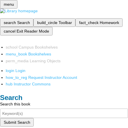
menu
search
Search
build_circle
Toolbar
fact_check
Homework
cancel
Exit Reader Mode
school
Campus Bookshelves
menu_book
Bookshelves
perm_media
Learning Objects
login
Login
how_to_reg
Request Instructor Account
hub
Instructor Commons
Search
Search this book
Submit Search