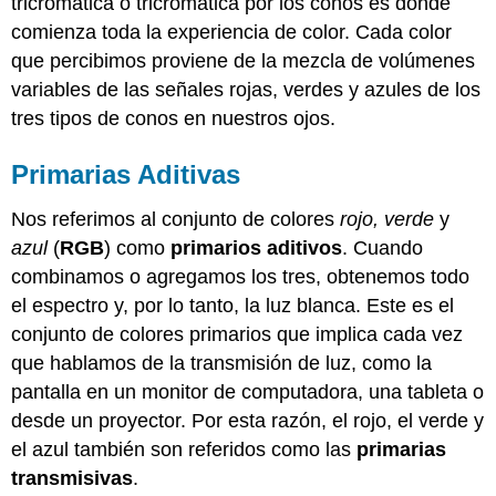
tricromática o tricromática por los conos es donde
comienza toda la experiencia de color. Cada color
que percibimos proviene de la mezcla de volúmenes
variables de las señales rojas, verdes y azules de los
tres tipos de conos en nuestros ojos.
Primarias Aditivas
Nos referimos al conjunto de colores
rojo, verde
y
azul
(
RGB
) como
primarios aditivos
. Cuando
combinamos o agregamos los tres, obtenemos todo
el espectro y, por lo tanto, la luz blanca. Este es el
conjunto de colores primarios que implica cada vez
que hablamos de la transmisión de luz, como la
pantalla en un monitor de computadora, una tableta o
desde un proyector. Por esta razón, el rojo, el verde y
el azul también son referidos como las
primarias
transmisivas
.