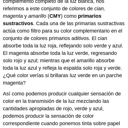
complemento completo de la luz blanca, nos
referimos a este conjunto de colores de
cian,
magenta
y
amarillo
(
CMY
) como
primarios
sustractivos
. Cada una de las primarias sustractivas
actúa como filtro para su color complementario en el
conjunto de colores primarios aditivos. El cian
absorbe toda la luz roja, reflejando solo verde y azul.
El magenta absorbe toda la luz verde, regresando
solo rojo y azul; mientras que el amarillo absorbe
toda la luz azul y refleja la espalda solo roja y verde.
¿Qué color verías si brillaras luz verde en un parche
magenta?
Así como podemos producir cualquier sensación de
color en la transmisión de la luz mezclando las
cantidades apropiadas de rojo, verde y azul,
podemos producir la sensación de color
correspondiente cuando ponemos tinta sobre papel