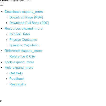
Downloads
expand_more
Download Page (PDF)
Download Full Book (PDF)
Resources
expand_more
Periodic Table
Physics Constants
Scientific Calculator
Reference
expand_more
Reference & Cite
Tools
expand_more
Help
expand_more
Get Help
Feedback
Readability
x