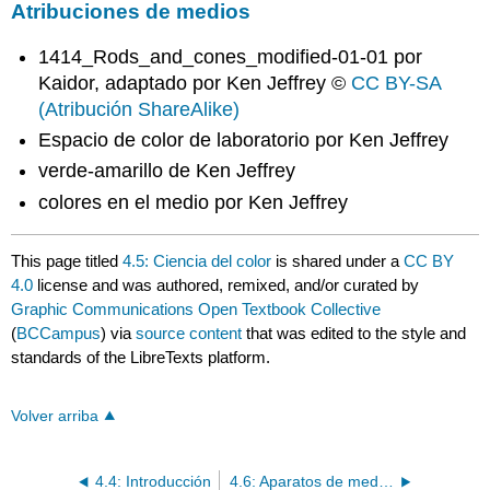
Atribuciones de medios
1414_Rods_and_cones_modified-01-01 por
Kaidor, adaptado por Ken Jeffrey ©
CC BY-SA
(Atribución ShareAlike)
Espacio de color de laboratorio por Ken Jeffrey
verde-amarillo de Ken Jeffrey
colores en el medio por Ken Jeffrey
This page titled
4.5: Ciencia del color
is shared under a
CC BY
4.0
license and was authored, remixed, and/or curated by
Graphic Communications Open Textbook Collective
(
BCCampus
) via
source content
that was edited to the style and
standards of the LibreTexts platform.
Volver arriba
4.4: Introducción
4.6: Aparatos de medición