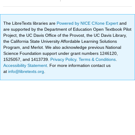
The LibreTexts libraries are
Powered by NICE CXone Expert
and
are supported by the Department of Education Open Textbook Pilot
Project, the UC Davis Office of the Provost, the UC Davis Library,
the California State University Affordable Learning Solutions
Program, and Merlot. We also acknowledge previous National
Science Foundation support under grant numbers 1246120,
1525057, and 1413739.
Privacy Policy
.
Terms & Conditions
.
Accessibility Statement
. For more information contact us
at
info@libretexts.org
.