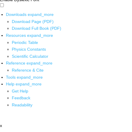
Downloads
expand_more
Download Page (PDF)
Download Full Book (PDF)
Resources
expand_more
Periodic Table
Physics Constants
Scientific Calculator
Reference
expand_more
Reference & Cite
Tools
expand_more
Help
expand_more
Get Help
Feedback
Readability
x