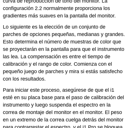
curva de reproducción de tono del monitor. La
configuración 2.2 normalmente proporciona los
gradientes más suaves en la pantalla del monitor.
Lo siguiente es la elección de un conjunto de
parches de opciones pequeñas, medianas y grandes.
Esto determina el número de muestras de color que
se proyectarán en la pantalla para que el instrumento
las lea. La compensación es entre el tiempo de
calibración y el rango de color. Comienza con el
pequeño juego de parches y mira si estás satisfecho
con los resultados.
Para iniciar este proceso, asegúrese de que el i1
esté en su placa base para el paso de calibración del
instrumento y luego suspenda el espectro en la
correa de montaje del monitor en el monitor. El peso
en un extremo de la correa cuelga detrás del monitor
para contrarrestar el espectro, y el i1 Pro se bloquea