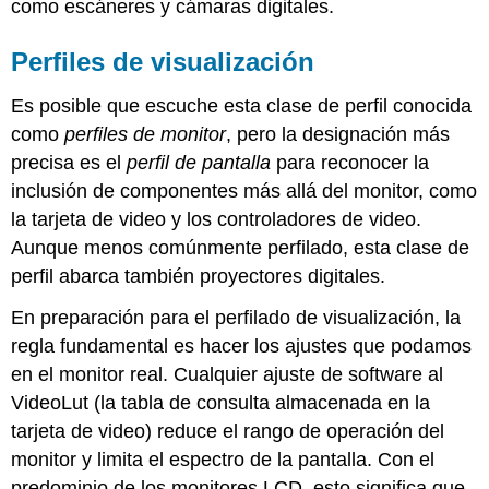
como escáneres y cámaras digitales.
Perfiles de visualización
Es posible que escuche esta clase de perfil conocida
como
perfiles de monitor
, pero la designación más
precisa es el
perfil de pantalla
para reconocer la
inclusión de componentes más allá del monitor, como
la tarjeta de video y los controladores de video.
Aunque menos comúnmente perfilado, esta clase de
perfil abarca también proyectores digitales.
En preparación para el perfilado de visualización, la
regla fundamental es hacer los ajustes que podamos
en el monitor real. Cualquier ajuste de software al
VideoLut (la tabla de consulta almacenada en la
tarjeta de video) reduce el rango de operación del
monitor y limita el espectro de la pantalla. Con el
predominio de los monitores LCD, esto significa que