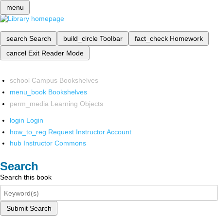
menu
search
Search
build_circle
Toolbar
fact_check
Homework
cancel
Exit Reader Mode
school
Campus Bookshelves
menu_book
Bookshelves
perm_media
Learning Objects
login
Login
how_to_reg
Request Instructor Account
hub
Instructor Commons
Search
Search this book
Submit Search