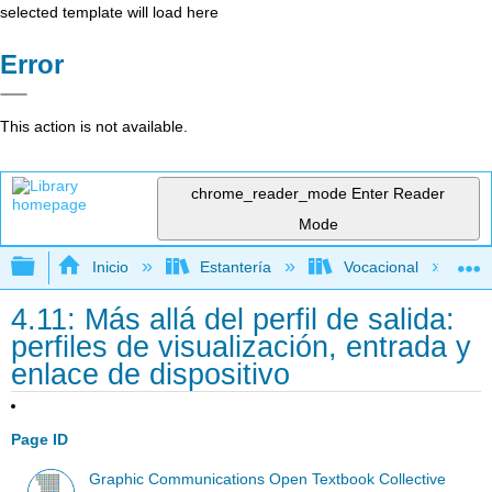
selected template will load here
Error
This action is not available.
chrome_reader_mode
Enter Reader
Mode
Expandir/contraer jerarquía global
Inicio
Estantería
Vocacional
4.11: Más allá del perfil de salida:
perfiles de visualización, entrada y
enlace de dispositivo
Page ID
Graphic Communications Open Textbook Collective