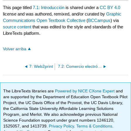
This page titled
7.1: Introducción
is shared under a
CC BY 4.0
license and was authored, remixed, and/or curated by
Graphic
Communications Open Textbook Collective
(
BCCampus
) via
source content
that was edited to the style and standards of the
LibreTexts platform.
Volver arriba
7: Web2print
7.2: Comercio electrónico para la fabricación de impresión
The LibreTexts libraries are
Powered by NICE CXone Expert
and
are supported by the Department of Education Open Textbook Pilot
Project, the UC Davis Office of the Provost, the UC Davis Library,
the California State University Affordable Learning Solutions
Program, and Merlot. We also acknowledge previous National
Science Foundation support under grant numbers 1246120,
1525057, and 1413739.
Privacy Policy
.
Terms & Conditions
.