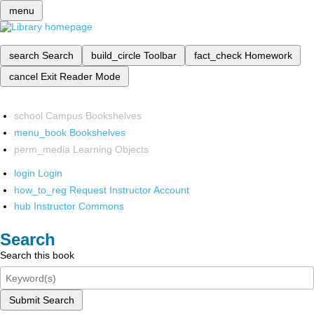
menu
search
Search
build_circle
Toolbar
fact_check
Homework
cancel
Exit Reader Mode
school
Campus Bookshelves
menu_book
Bookshelves
perm_media
Learning Objects
login
Login
how_to_reg
Request Instructor Account
hub
Instructor Commons
Search
Search this book
Submit Search