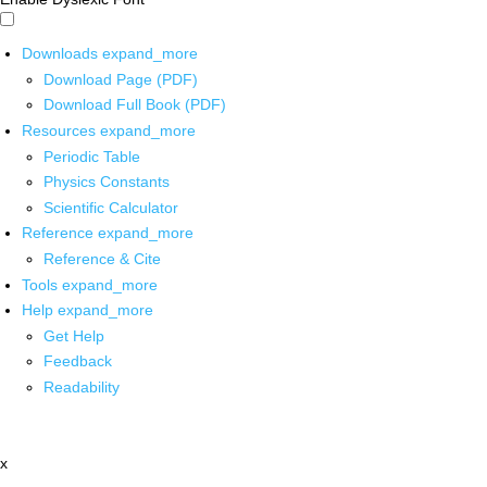
Downloads
expand_more
Download Page (PDF)
Download Full Book (PDF)
Resources
expand_more
Periodic Table
Physics Constants
Scientific Calculator
Reference
expand_more
Reference & Cite
Tools
expand_more
Help
expand_more
Get Help
Feedback
Readability
x