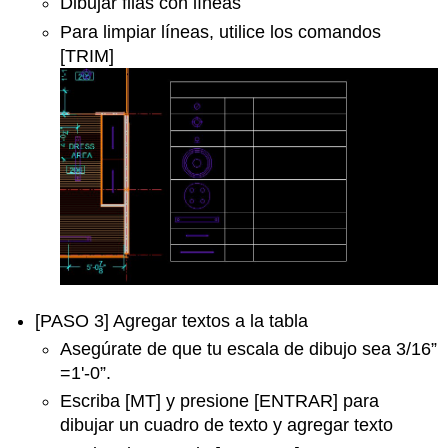
Dibujar filas con líneas
Para limpiar líneas, utilice los comandos
[TRIM]
[PASO 3] Agregar textos a la tabla
Asegúrate de que tu escala de dibujo sea 3/16”
=1'-0”.
Escriba [MT] y presione [ENTRAR] para
dibujar un cuadro de texto y agregar texto