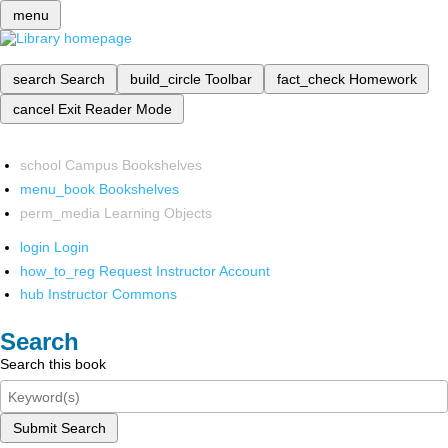
menu
search
Search
build_circle
Toolbar
fact_check
Homework
cancel
Exit Reader Mode
school
Campus Bookshelves
menu_book
Bookshelves
perm_media
Learning Objects
login
Login
how_to_reg
Request Instructor Account
hub
Instructor Commons
Search
Search this book
Submit Search