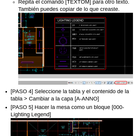
Repita el comando [TEXTOM] para otro texto.
También puedes copiar de lo que creaste.
[PASO 4] Seleccione la tabla y el contenido de la
tabla > Cambiar a la capa [A-ANNO]
[PASO 5] Hacer la mesa como un bloque [000-
Lighting Legend]