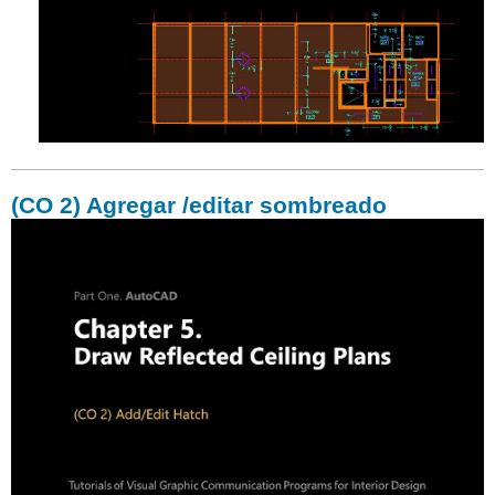
(CO 2) Agregar /editar sombreado