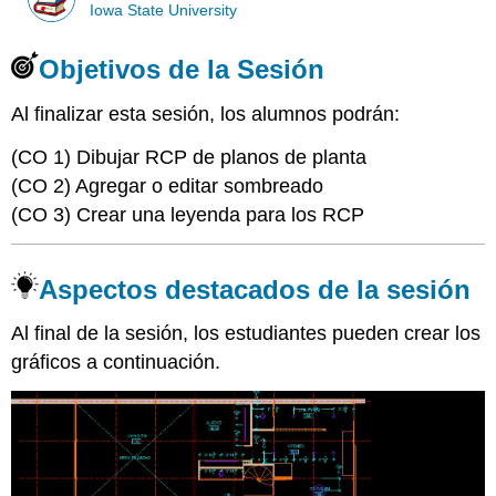
Iowa State University
Objetivos de la Sesión
Al finalizar esta sesión, los alumnos podrán:
(CO 1) Dibujar RCP de planos de planta
(CO 2) Agregar o editar sombreado
(CO 3) Crear una leyenda para los RCP
Aspectos destacados de la sesión
Al final de la sesión, los estudiantes pueden crear los
gráficos a continuación.