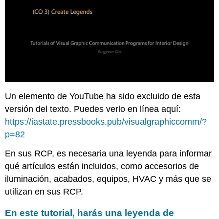
Un elemento de YouTube ha sido excluido de esta
versión del texto. Puedes verlo en línea aquí:
https://iastate.pressbooks.pub/visualgraphiccomm/?
p=82
En sus RCP, es necesaria una leyenda para informar
qué artículos están incluidos, como accesorios de
iluminación, acabados, equipos, HVAC y más que se
utilizan en sus RCP.
En este tutorial, harás una leyenda de