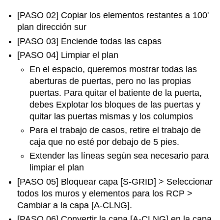
[PASO 02] Copiar los elementos restantes a 100'
plan dirección sur
[PASO 03] Enciende todas las capas
[PASO 04] Limpiar el plan
En el espacio, queremos mostrar todas las
aberturas de puertas, pero no las propias
puertas. Para quitar el batiente de la puerta,
debes Explotar los bloques de las puertas y
quitar las puertas mismas y los columpios
Para el trabajo de casos, retire el trabajo de
caja que no esté por debajo de 5 pies.
Extender las líneas según sea necesario para
limpiar el plan
[PASO 05] Bloquear capa [S-GRID] > Seleccionar
todos los muros y elementos para los RCP >
Cambiar a la capa [A-CLNG].
[PASO 06] Convertir la capa [A-CLNG] en la capa