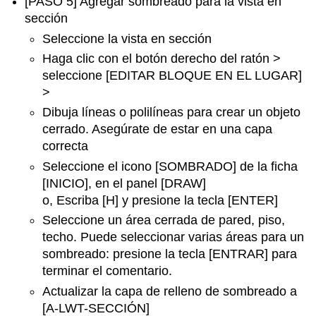
[PASO 5] Agregar sombreado para la vista en
sección
Seleccione la vista en sección
Haga clic con el botón derecho del ratón >
seleccione [EDITAR BLOQUE EN EL LUGAR]
>
Dibuja líneas o polilíneas para crear un objeto
cerrado. Asegúrate de estar en una capa
correcta
Seleccione el icono [SOMBRADO] de la ficha
[INICIO], en el panel [DRAW]
o, Escriba [H] y presione la tecla [ENTER]
Seleccione un área cerrada de pared, piso,
techo. Puede seleccionar varias áreas para un
sombreado: presione la tecla [ENTRAR] para
terminar el comentario.
Actualizar la capa de relleno de sombreado a
[A-LWT-SECCIÓN]