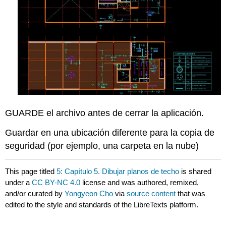
GUARDE el archivo antes de cerrar la aplicación.
Guardar en una ubicación diferente para la copia de
seguridad (por ejemplo, una carpeta en la nube)
This page titled
5: Capítulo 5. Dibujar planos de techo
is shared
under a
CC BY-NC 4.0
license and was authored, remixed,
and/or curated by
Yongyeon Cho
via
source content
that was
edited to the style and standards of the LibreTexts platform.