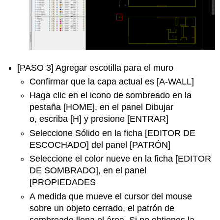
[PASO 3] Agregar escotilla para el muro
Confirmar que la capa actual es [A-WALL]
Haga clic en el icono de sombreado en la
pestaña [HOME], en el panel Dibujar
o, escriba [H] y presione [ENTRAR]
Seleccione Sólido en la ficha [EDITOR DE
ESCOCHADO] del panel [PATRÓN]
Seleccione el color nueve en la ficha [EDITOR
DE SOMBRADO], en el panel
[PROPIEDADES
A medida que mueve el cursor del mouse
sobre un objeto cerrado, el patrón de
sombreado llena el área. Si no obtienes la