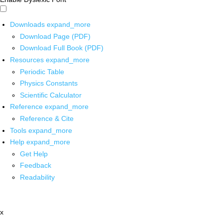
Downloads
expand_more
Download Page (PDF)
Download Full Book (PDF)
Resources
expand_more
Periodic Table
Physics Constants
Scientific Calculator
Reference
expand_more
Reference & Cite
Tools
expand_more
Help
expand_more
Get Help
Feedback
Readability
x