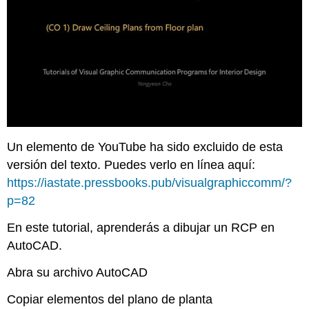
Un elemento de YouTube ha sido excluido de esta
versión del texto. Puedes verlo en línea aquí:
https://iastate.pressbooks.pub/visualgraphiccomm/?
p=82
En este tutorial, aprenderás a dibujar un RCP en
AutoCAD.
Abra su archivo AutoCAD
Copiar elementos del plano de planta