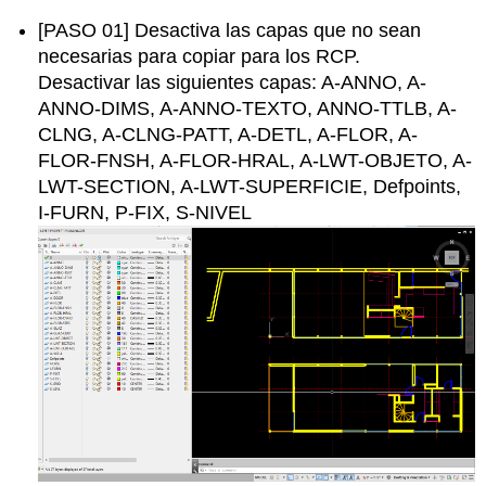
[PASO 01] Desactiva las capas que no sean
necesarias para copiar para los RCP.
Desactivar las siguientes capas: A-ANNO, A-
ANNO-DIMS, A-ANNO-TEXTO, ANNO-TTLB, A-
CLNG, A-CLNG-PATT, A-DETL, A-FLOR, A-
FLOR-FNSH, A-FLOR-HRAL, A-LWT-OBJETO, A-
LWT-SECTION, A-LWT-SUPERFICIE, Defpoints,
I-FURN, P-FIX, S-NIVEL