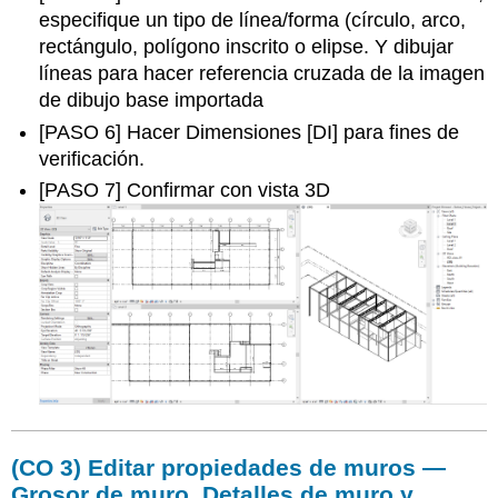
especifique un tipo de línea/forma (círculo, arco,
rectángulo, polígono inscrito o elipse. Y dibujar
líneas para hacer referencia cruzada de la imagen
de dibujo base importada
[PASO 6] Hacer Dimensiones [DI] para fines de
verificación.
[PASO 7] Confirmar con vista 3D
(CO 3) Editar propiedades de muros —
Grosor de muro, Detalles de muro y