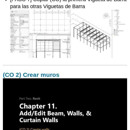
para las otras Viguetas de Barra
(CO 2) Crear muros