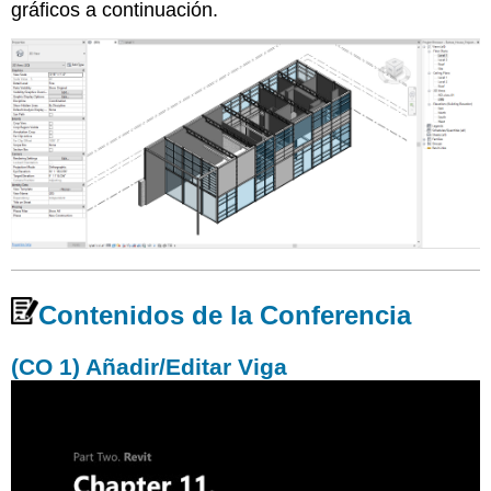
gráficos a continuación.
Contenidos de la Conferencia
(CO 1) Añadir/Editar Viga