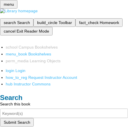
menu
search
Search
build_circle
Toolbar
fact_check
Homework
cancel
Exit Reader Mode
school
Campus Bookshelves
menu_book
Bookshelves
perm_media
Learning Objects
login
Login
how_to_reg
Request Instructor Account
hub
Instructor Commons
Search
Search this book
Submit Search