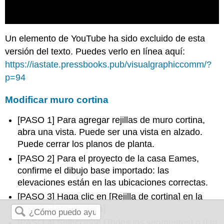
Un elemento de YouTube ha sido excluido de esta
versión del texto. Puedes verlo en línea aquí:
https://iastate.pressbooks.pub/visualgraphiccomm/?
p=94
Modificar muro cortina
[PASO 1] Para agregar rejillas de muro cortina,
abra una vista. Puede ser una vista en alzado.
Puede cerrar los planos de planta.
[PASO 2] Para el proyecto de la casa Eames,
confirme el dibujo base importado: las
elevaciones están en las ubicaciones correctas.
[PASO 3] Haga clic en [Rejilla de cortina] en la
pestaña [Arquitectura]
[PASO 4] Seleccione [Todos los segmentos] o [Un