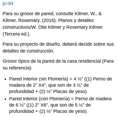
p=94
Para su grosor de pared, consulte Kilmer, W., &
Kilmer, Rosemary. (2016). Planos y detalles
constructivos/W. Otie Kilmer y Rosemary Kilmer.
(Tercera ed.).
Para su proyecto de diseño, deberá decidir sobre sus
detalles de construcción.
Grosor típico de la pared de la casa residencial (Para
su referencia)
Pared Interior (sin Plomería) = 4 ½” ((1) Perno de
madera de 2” X4”, que son de 3 ½” de
profundidad + (2) ½” Placas de yeso)
Pared Interior (con Plomería) = Perno de madera
de 6 ½” ((1) 2” X6”, que son de 5 ½” de
profundidad + (2) ½” Placas de yeso)