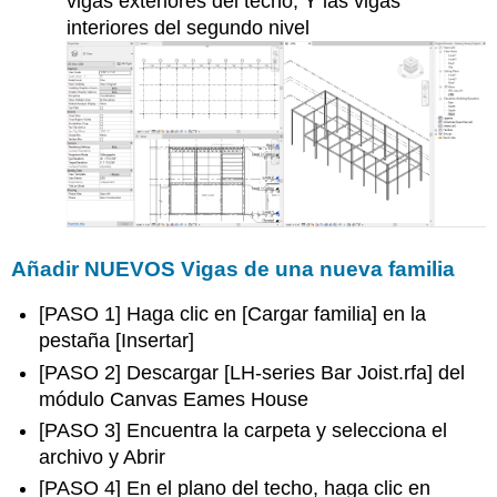
vigas exteriores del techo, Y las vigas
interiores del segundo nivel
Añadir NUEVOS Vigas de una nueva familia
[PASO 1] Haga clic en [Cargar familia] en la
pestaña [Insertar]
[PASO 2] Descargar [LH-series Bar Joist.rfa] del
módulo Canvas Eames House
[PASO 3] Encuentra la carpeta y selecciona el
archivo y Abrir
[PASO 4] En el plano del techo, haga clic en