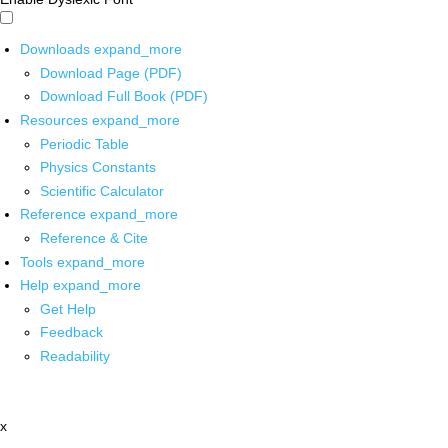
Downloads
expand_more
Download Page (PDF)
Download Full Book (PDF)
Resources
expand_more
Periodic Table
Physics Constants
Scientific Calculator
Reference
expand_more
Reference & Cite
Tools
expand_more
Help
expand_more
Get Help
Feedback
Readability
x