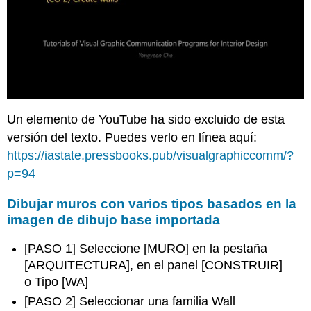
Un elemento de YouTube ha sido excluido de esta
versión del texto. Puedes verlo en línea aquí:
https://iastate.pressbooks.pub/visualgraphiccomm/?
p=94
Dibujar muros con varios tipos basados en la
imagen de dibujo base importada
[PASO 1] Seleccione [MURO] en la pestaña
[ARQUITECTURA], en el panel [CONSTRUIR]
o Tipo [WA]
[PASO 2] Seleccionar una familia Wall