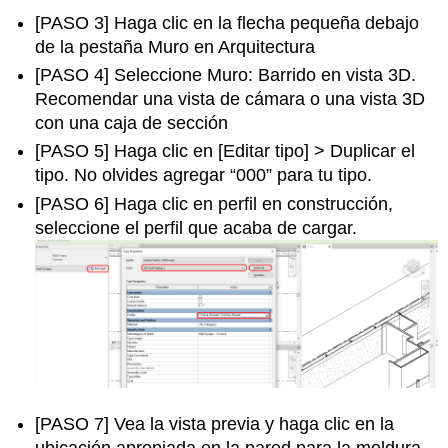
[PASO 3] Haga clic en la flecha pequeña debajo
de la pestaña Muro en Arquitectura
[PASO 4] Seleccione Muro: Barrido en vista 3D.
Recomendar una vista de cámara o una vista 3D
con una caja de sección
[PASO 5] Haga clic en [Editar tipo] > Duplicar el
tipo. No olvides agregar “000” para tu tipo.
[PASO 6] Haga clic en perfil en construcción,
seleccione el perfil que acaba de cargar.
[PASO 7] Vea la vista previa y haga clic en la
ubicación apropiada en la pared para la moldura