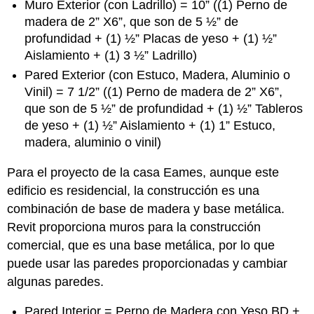
Muro Exterior (con Ladrillo) = 10” ((1) Perno de
madera de 2” X6”, que son de 5 ½” de
profundidad + (1) ½” Placas de yeso + (1) ½”
Aislamiento + (1) 3 ½” Ladrillo)
Pared Exterior (con Estuco, Madera, Aluminio o
Vinil) = 7 1/2” ((1) Perno de madera de 2” X6”,
que son de 5 ½” de profundidad + (1) ½” Tableros
de yeso + (1) ½” Aislamiento + (1) 1” Estuco,
madera, aluminio o vinil)
Para el proyecto de la casa Eames, aunque este
edificio es residencial, la construcción es una
combinación de base de madera y base metálica.
Revit proporciona muros para la construcción
comercial, que es una base metálica, por lo que
puede usar las paredes proporcionadas y cambiar
algunas paredes.
Pared Interior = Perno de Madera con Yeso BD +