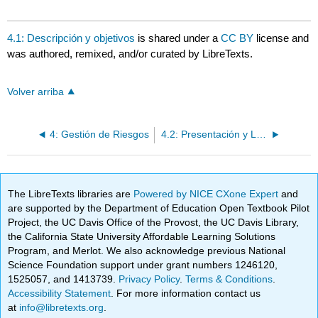
4.1: Descripción y objetivos
is shared under a
CC BY
license and
was authored, remixed, and/or curated by LibreTexts.
Volver arriba
4: Gestión de Riesgos
4.2: Presentación y Lectura Requerida
The LibreTexts libraries are
Powered by NICE CXone Expert
and
are supported by the Department of Education Open Textbook Pilot
Project, the UC Davis Office of the Provost, the UC Davis Library,
the California State University Affordable Learning Solutions
Program, and Merlot. We also acknowledge previous National
Science Foundation support under grant numbers 1246120,
1525057, and 1413739.
Privacy Policy
.
Terms & Conditions
.
Accessibility Statement
. For more information contact us
at
info@libretexts.org
.