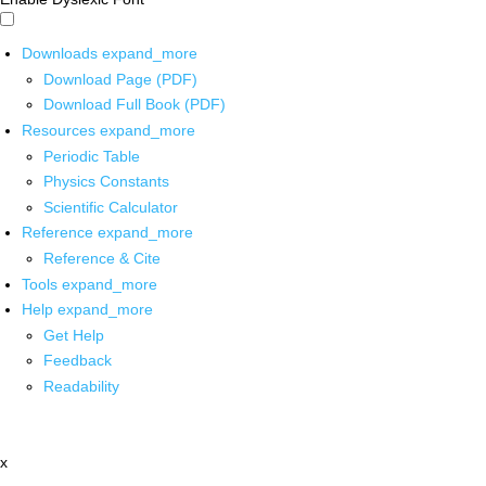
Downloads
expand_more
Download Page (PDF)
Download Full Book (PDF)
Resources
expand_more
Periodic Table
Physics Constants
Scientific Calculator
Reference
expand_more
Reference & Cite
Tools
expand_more
Help
expand_more
Get Help
Feedback
Readability
x