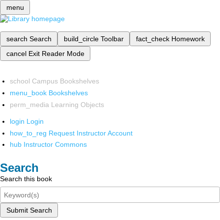
menu
search
Search
build_circle
Toolbar
fact_check
Homework
cancel
Exit Reader Mode
school
Campus Bookshelves
menu_book
Bookshelves
perm_media
Learning Objects
login
Login
how_to_reg
Request Instructor Account
hub
Instructor Commons
Search
Search this book
Submit Search