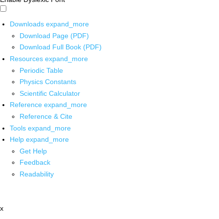
Downloads
expand_more
Download Page (PDF)
Download Full Book (PDF)
Resources
expand_more
Periodic Table
Physics Constants
Scientific Calculator
Reference
expand_more
Reference & Cite
Tools
expand_more
Help
expand_more
Get Help
Feedback
Readability
x