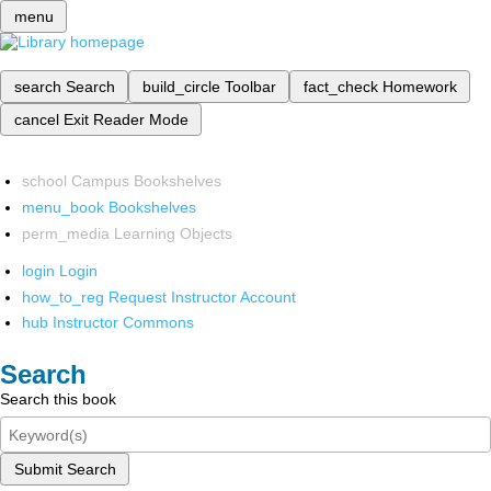
menu
search
Search
build_circle
Toolbar
fact_check
Homework
cancel
Exit Reader Mode
school
Campus Bookshelves
menu_book
Bookshelves
perm_media
Learning Objects
login
Login
how_to_reg
Request Instructor Account
hub
Instructor Commons
Search
Search this book
Submit Search