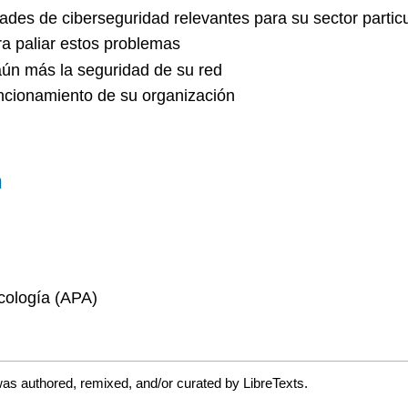
dades de ciberseguridad relevantes para su sector particu
ra paliar estos problemas
aún más la seguridad de su red
uncionamiento de su organización
n
icología (APA)
was authored, remixed, and/or curated by LibreTexts.