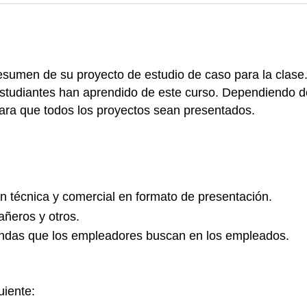
esumen de su proyecto de estudio de caso para la clase
 estudiantes han aprendido de este curso. Dependiendo 
ara que todos los proyectos sean presentados.
 técnica y comercial en formato de presentación.
ñeros y otros.
andas que los empleadores buscan en los empleados.
uiente: