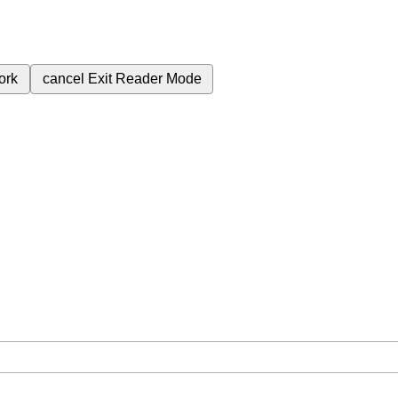
ork
cancel
Exit Reader Mode