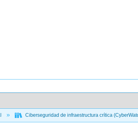
al
Ciberseguridad de infraestructura crítica (CyberWa