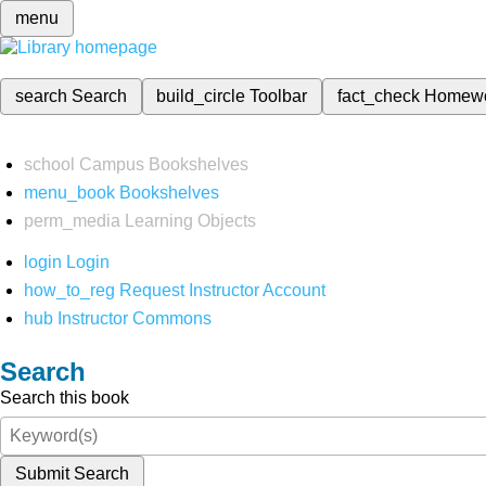
menu
search
Search
build_circle
Toolbar
fact_check
Homew
school
Campus Bookshelves
menu_book
Bookshelves
perm_media
Learning Objects
login
Login
how_to_reg
Request Instructor Account
hub
Instructor Commons
Search
Search this book
Submit Search