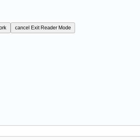
ork
cancel
Exit Reader Mode