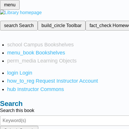
menu
search
Search
build_circle
Toolbar
fact_check
Homew
school
Campus Bookshelves
menu_book
Bookshelves
perm_media
Learning Objects
login
Login
how_to_reg
Request Instructor Account
hub
Instructor Commons
Search
Search this book