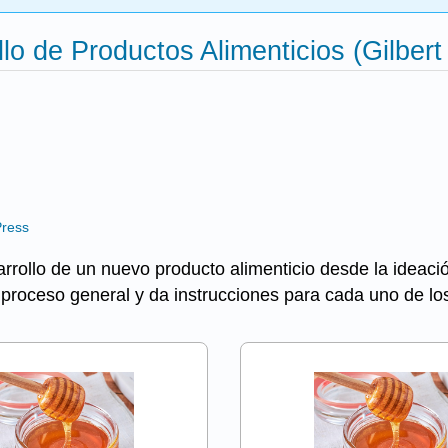
lo de Productos Alimenticios (Gilbert
Press
sarrollo de un nuevo producto alimenticio desde la ideac
el proceso general y da instrucciones para cada uno de l