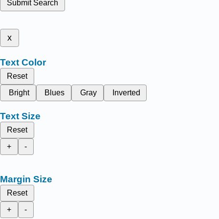
Submit Search
x
Text Color
Reset
Bright
Blues
Gray
Inverted
Text Size
Reset
+
-
Margin Size
Reset
+
-