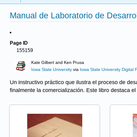
Manual de Laboratorio de Desarrol
Page ID
155159
Kate Gilbert and Ken Prusa
Iowa State University
via
Iowa State University Digital 
Un instructivo práctico que ilustra el proceso de de
finalmente la comercialización. Este libro destaca 