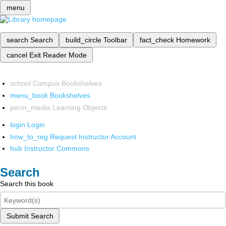
menu
search
Search
build_circle
Toolbar
fact_check
Homework
cancel
Exit Reader Mode
school
Campus Bookshelves
menu_book
Bookshelves
perm_media
Learning Objects
login
Login
how_to_reg
Request Instructor Account
hub
Instructor Commons
Search
Search this book
Submit Search