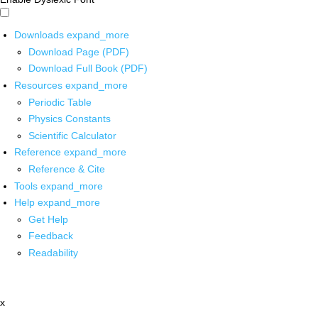
Downloads
expand_more
Download Page (PDF)
Download Full Book (PDF)
Resources
expand_more
Periodic Table
Physics Constants
Scientific Calculator
Reference
expand_more
Reference & Cite
Tools
expand_more
Help
expand_more
Get Help
Feedback
Readability
x