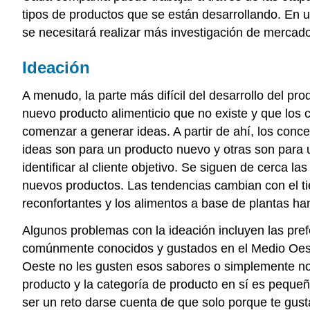
tipos de productos que se están desarrollando. En un
se necesitará realizar más investigación de mercado
Ideación
A menudo, la parte más difícil del desarrollo del pro
nuevo producto alimenticio que no existe y que los
comenzar a generar ideas. A partir de ahí, los conc
ideas son para un
producto nuevo y otras son para 
identificar al cliente objetivo.
Se siguen de cerca las
nuevos productos. Las tendencias cambian con el tie
reconfortantes y los alimentos a base de plantas ha
Algunos problemas con la ideación incluyen las pref
comúnmente conocidos y gustados en el Medio Oeste
Oeste no les gusten esos sabores o simplemente no 
producto y la categoría de producto en sí es pequ
ser un reto darse cuenta de que solo porque te gus