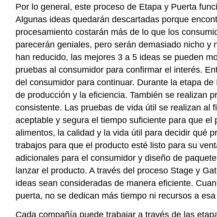
Por lo general, este proceso de Etapa y Puerta fun
Algunas ideas quedarán descartadas porque encontr
procesamiento costarán más de lo que los consumido
parecerán geniales, pero serán demasiado nicho y n
han reducido, las mejores 3 a 5 ideas se pueden mov
pruebas al consumidor para confirmar el interés. En
del consumidor para continuar. Durante la etapa de
de producción y la eficiencia. También se realizan 
consistente. Las pruebas de vida útil se realizan a
aceptable y segura el tiempo suficiente para que el
alimentos, la calidad y la vida útil para decidir qu
trabajos para que el producto esté listo para su vent
adicionales para el consumidor y diseño de paquetes
lanzar el producto. A través del proceso Stage y G
ideas sean consideradas de manera eficiente. Cuant
puerta, no se dedican más tiempo ni recursos a esa
Cada compañía puede trabajar a través de las etapa