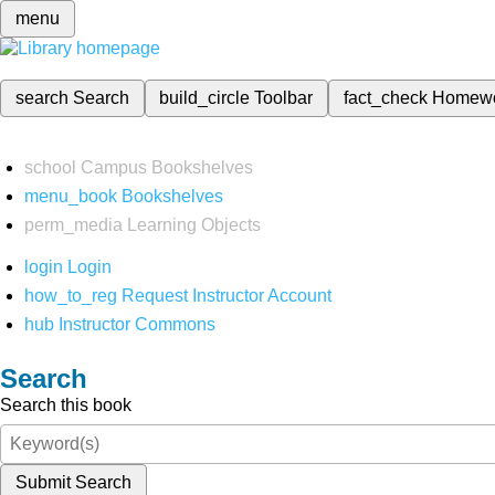
menu
search
Search
build_circle
Toolbar
fact_check
Homew
school
Campus Bookshelves
menu_book
Bookshelves
perm_media
Learning Objects
login
Login
how_to_reg
Request Instructor Account
hub
Instructor Commons
Search
Search this book
Submit Search