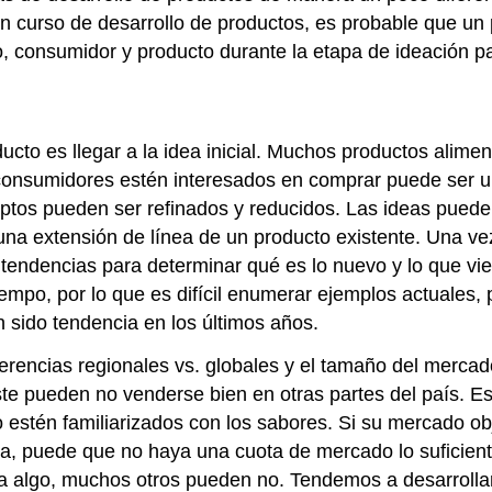
 curso de desarrollo de productos, es probable que un pr
, consumidor y producto durante la etapa de ideación par
ducto es llegar a la idea inicial. Muchos productos alime
 consumidores estén interesados en comprar puede ser u
eptos pueden ser refinados y reducidos.
Las ideas puede
una extensión de línea de un producto existente. Una ve
 tendencias para determinar qué es lo nuevo y lo que v
mpo, por lo que es difícil enumerar ejemplos actuales, 
n sido tendencia en los últimos años.
erencias regionales vs. globales y el tamaño del mercad
 pueden no venderse bien en otras partes del país. Es
estén familiarizados con los sabores. Si su mercado ob
eña, puede que no haya una cuota de mercado lo suficie
ta algo, muchos otros pueden no. Tendemos a desarrolla