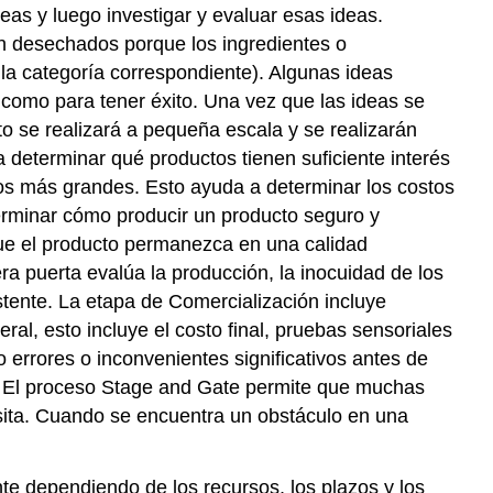
s y luego investigar y evaluar esas ideas.
n desechados porque los ingredientes o
a categoría correspondiente). Algunas ideas
 como para tener éxito. Una vez que las ideas se
o se realizará a pequeña escala y se realizarán
 determinar qué productos tienen suficiente interés
os más grandes. Esto ayuda a determinar los costos
terminar cómo producir un producto seguro y
 que el producto permanezca en una calidad
ra puerta evalúa la producción, la inocuidad de los
istente. La etapa de Comercialización incluye
ral, esto incluye el costo final, pruebas sensoriales
 errores o inconvenientes significativos antes de
s. El proceso Stage and Gate permite que muchas
sita. Cuando se encuentra un obstáculo en una
e dependiendo de los recursos, los plazos y los