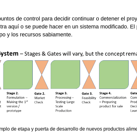
puntos de control para decidir continuar o detener el pr
ra aquí o se puede hacer en un sistema modificado. El p
mpo y los recursos sabiamente.
mplo de etapa y puerta de desarrollo de nuevos productos alime