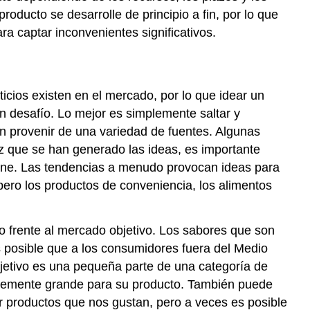
oducto se desarrolle de principio a fin, por lo que
a captar inconvenientes significativos.
nticios existen en el mercado, por lo que idear un
n desafío. Lo mejor es simplemente saltar y
n provenir de una variedad de fuentes. Algunas
z que se han generado las ideas, es
importante
iene. Las tendencias a menudo provocan ideas para
pero los productos de conveniencia, los alimentos
o frente al mercado objetivo. Los sabores que son
 posible que a los consumidores fuera del Medio
jetivo es una pequeña parte de una categoría de
ntemente grande para su producto. También puede
r productos que nos gustan, pero a veces es posible