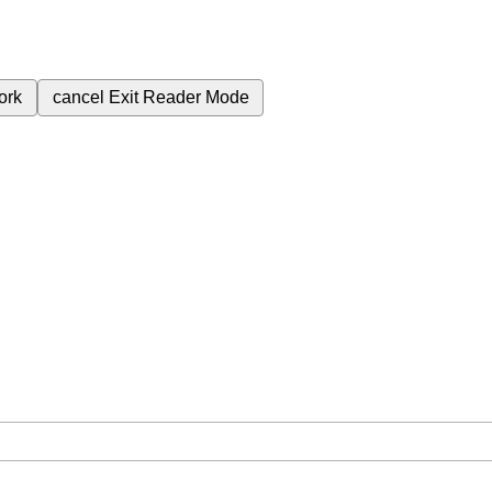
ork
cancel
Exit Reader Mode