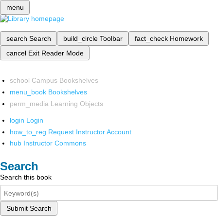
menu
search
Search
build_circle
Toolbar
fact_check
Homework
cancel
Exit Reader Mode
school
Campus Bookshelves
menu_book
Bookshelves
perm_media
Learning Objects
login
Login
how_to_reg
Request Instructor Account
hub
Instructor Commons
Search
Search this book
Submit Search