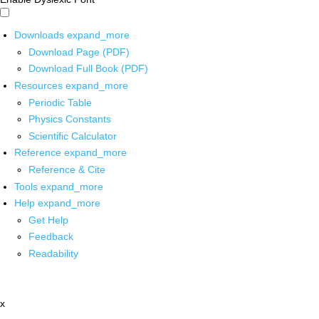
Downloads
expand_more
Download Page (PDF)
Download Full Book (PDF)
Resources
expand_more
Periodic Table
Physics Constants
Scientific Calculator
Reference
expand_more
Reference & Cite
Tools
expand_more
Help
expand_more
Get Help
Feedback
Readability
x