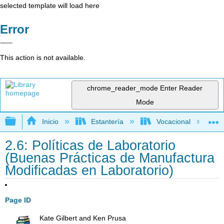
selected template will load here
Error
This action is not available.
chrome_reader_mode
Enter Reader
Mode
Expandir/contraer jerarquía global
Inicio
Estantería
Vocacional
2.6: Políticas de Laboratorio
(Buenas Prácticas de Manufactura
Modificadas en Laboratorio)
Page ID
Kate Gilbert and Ken Prusa