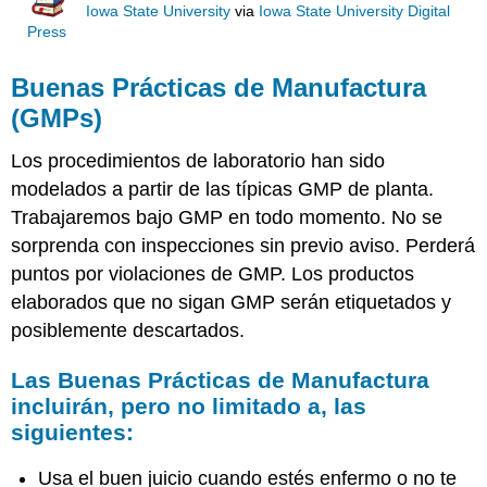
Iowa State University
via
Iowa State University Digital
Press
Buenas Prácticas de Manufactura
(GMPs)
Los procedimientos de laboratorio han sido
modelados a partir de las típicas GMP de planta.
Trabajaremos bajo GMP en todo momento. No se
sorprenda con inspecciones sin previo aviso. Perderá
puntos por violaciones de GMP. Los productos
elaborados que no sigan GMP serán etiquetados y
posiblemente descartados.
Las Buenas Prácticas de Manufactura
incluirán, pero no limitado a, las
siguientes:
Usa el buen juicio cuando estés enfermo o no te