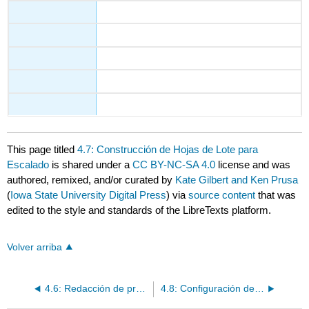
This page titled
4.7: Construcción de Hojas de Lote para
Escalado
is shared under a
CC BY-NC-SA 4.0
license and was
authored, remixed, and/or curated by
Kate Gilbert and Ken Prusa
(
Iowa State University Digital Press
) via
source content
that was
edited to the style and standards of the LibreTexts platform.
Volver arriba
4.6: Redacción de procedimientos operativos estándar para su producto
4.8: Configuración de las especificaciones de los ingredientes