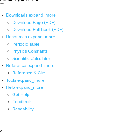
Downloads
expand_more
Download Page (PDF)
Download Full Book (PDF)
Resources
expand_more
Periodic Table
Physics Constants
Scientific Calculator
Reference
expand_more
Reference & Cite
Tools
expand_more
Help
expand_more
Get Help
Feedback
Readability
x