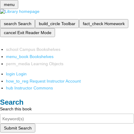
menu
search
Search
build_circle
Toolbar
fact_check
Homework
cancel
Exit Reader Mode
school
Campus Bookshelves
menu_book
Bookshelves
perm_media
Learning Objects
login
Login
how_to_reg
Request Instructor Account
hub
Instructor Commons
Search
Search this book
Submit Search