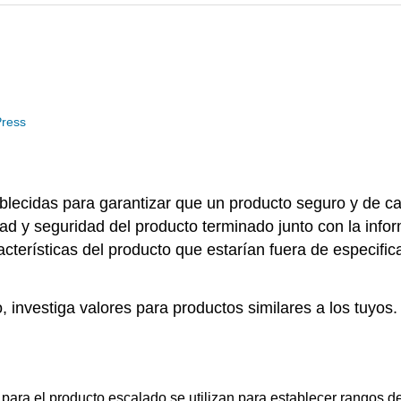
Press
ablecidas para garantizar que un producto seguro y de c
dad y seguridad del producto terminado junto con la inf
acterísticas del producto que estarían fuera de especif
o, investiga valores para productos similares a los tuyos
para el producto escalado se utilizan para establecer rangos d