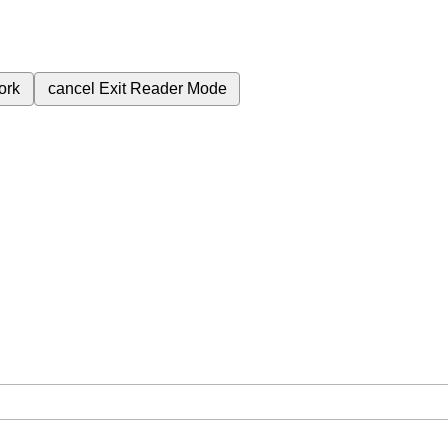
ork
cancel
Exit Reader Mode