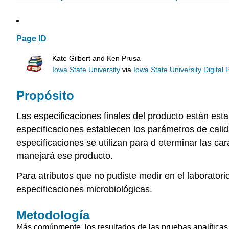
Page ID
Kate Gilbert and Ken Prusa
Iowa State University
via
Iowa State University Digital 
Propósito
Las especificaciones finales del producto están est
especificaciones establecen
los parámetros de cali
especificaciones se utilizan para d
eterminar las car
manejará ese producto.
Para atributos que no pudiste medir en el laboratori
especificaciones microbiológicas.
Metodología
Más comúnmente, los resultados de las pruebas analíticas 