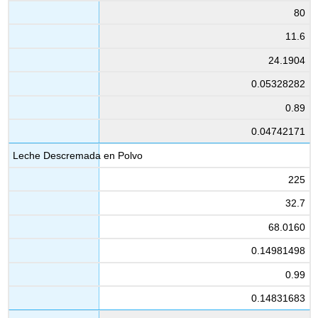
80
11.6
24.1904
0.05328282
0.89
0.04742171
Leche Descremada en Polvo
225
32.7
68.0160
0.14981498
0.99
0.14831683