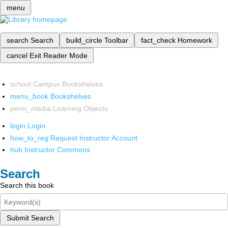
menu
search
Search
build_circle
Toolbar
fact_check
Homework
cancel
Exit Reader Mode
school
Campus Bookshelves
menu_book
Bookshelves
perm_media
Learning Objects
login
Login
how_to_reg
Request Instructor Account
hub
Instructor Commons
Search
Search this book
Submit Search