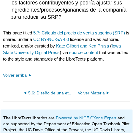
los factores contribuyentes y podría ajustar sus
ingredientes/procesos/ganancias de la compañía
para reducir su SRP?
This page titled
5.7: Cálculo del precio de venta sugerido (SRP)
is
shared under a
CC BY-NC-SA 4.0
license and was authored,
remixed, and/or curated by
Kate Gilbert and Ken Prusa
(
Iowa
State University Digital Press
) via
source content
that was edited
to the style and standards of the LibreTexts platform.
Volver arriba
5.6: Diseño de una etiqueta de paquete
Volver Materia
The LibreTexts libraries are
Powered by NICE CXone Expert
and
are supported by the Department of Education Open Textbook Pilot
Project, the UC Davis Office of the Provost, the UC Davis Library,