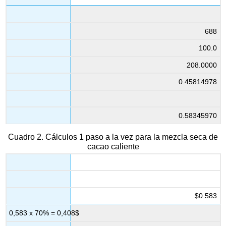
688
100.0
208.0000
0.45814978
0.58345970
Cuadro 2. Cálculos 1 paso a la vez para la mezcla seca de
cacao caliente
$0.583
0,583 x 70% = 0,408$