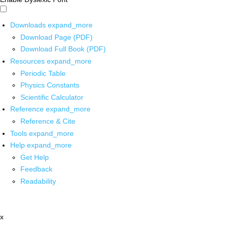
Downloads
expand_more
Download Page (PDF)
Download Full Book (PDF)
Resources
expand_more
Periodic Table
Physics Constants
Scientific Calculator
Reference
expand_more
Reference & Cite
Tools
expand_more
Help
expand_more
Get Help
Feedback
Readability
x