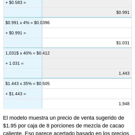
+ $0.583 =
$0.991
$0.991 x 4% = $0.0396
+ $0.991 =
$1.031
1,031$ x 40% = $0.412
+ 1.031 =
1,443
$1.443 x 35% = $0.505
+ $1.443 =
1,948
El modelo muestra un precio de venta sugerido de
$1.95 por caja de 8 porciones de mezcla de cacao
caliente. Eso parece acertado basado en los precios