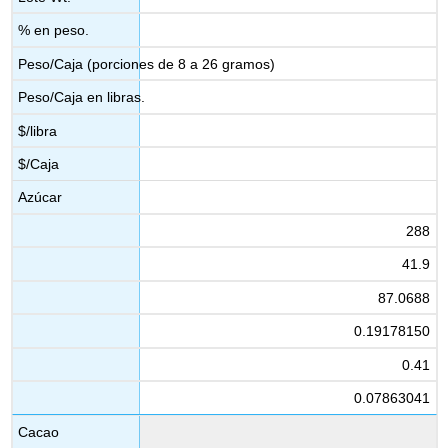
% en peso.
Peso/Caja (porciones de 8 a 26 gramos)
Peso/Caja en libras.
$/libra
$/Caja
Azúcar
288
41.9
87.0688
0.19178150
0.41
0.07863041
Cacao