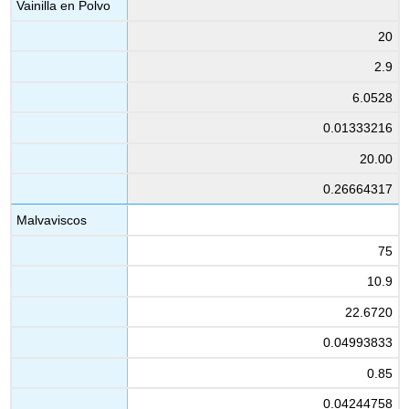
Vainilla en Polvo
20
2.9
6.0528
0.01333216
20.00
0.26664317
Malvaviscos
75
10.9
22.6720
0.04993833
0.85
0.04244758