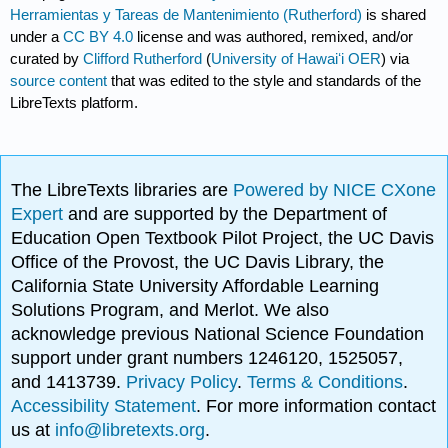
Herramientas y Tareas de Mantenimiento (Rutherford)
is shared
under a
CC BY 4.0
license and was authored, remixed, and/or
curated by
Clifford Rutherford
(
University of Hawaiʻi OER
) via
source content
that was edited to the style and standards of the
LibreTexts platform.
The LibreTexts libraries are
Powered by NICE CXone
Expert
and are supported by the Department of
Education Open Textbook Pilot Project, the UC Davis
Office of the Provost, the UC Davis Library, the
California State University Affordable Learning
Solutions Program, and Merlot. We also
acknowledge previous National Science Foundation
support under grant numbers 1246120, 1525057,
and 1413739.
Privacy Policy
.
Terms & Conditions
.
Accessibility Statement
. For more information contact
us at
info@libretexts.org
.