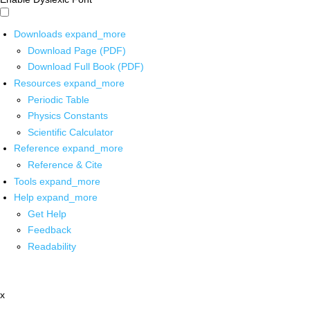
Downloads
expand_more
Download Page (PDF)
Download Full Book (PDF)
Resources
expand_more
Periodic Table
Physics Constants
Scientific Calculator
Reference
expand_more
Reference & Cite
Tools
expand_more
Help
expand_more
Get Help
Feedback
Readability
x