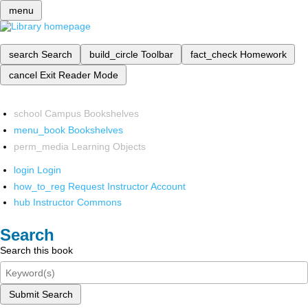
menu
search
Search
build_circle
Toolbar
fact_check
Homework
cancel
Exit Reader Mode
school
Campus Bookshelves
menu_book
Bookshelves
perm_media
Learning Objects
login
Login
how_to_reg
Request Instructor Account
hub
Instructor Commons
Search
Search this book
Submit Search