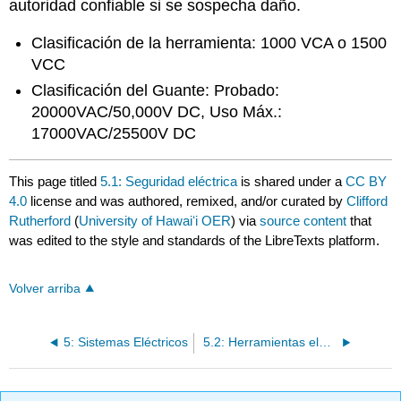
autoridad confiable si se sospecha daño.
Clasificación de la herramienta: 1000 VCA o 1500
VCC
Clasificación del Guante: Probado:
20000VAC/50,000V DC, Uso Máx.:
17000VAC/25500V DC
This page titled
5.1: Seguridad eléctrica
is shared under a
CC BY
4.0
license and was authored, remixed, and/or curated by
Clifford
Rutherford
(
University of Hawaiʻi OER
) via
source content
that
was edited to the style and standards of the LibreTexts platform.
Volver arriba
5: Sistemas Eléctricos
5.2: Herramientas eléctricas y equipos de prueba