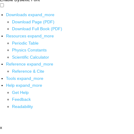
Downloads
expand_more
Download Page (PDF)
Download Full Book (PDF)
Resources
expand_more
Periodic Table
Physics Constants
Scientific Calculator
Reference
expand_more
Reference & Cite
Tools
expand_more
Help
expand_more
Get Help
Feedback
Readability
x