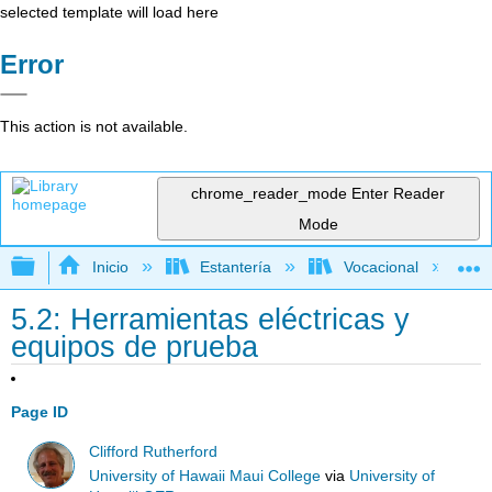
selected template will load here
Error
This action is not available.
chrome_reader_mode
Enter Reader
Mode
Expandir/contraer jerarquía global
Inicio
Estantería
Vocacional
5.2: Herramientas eléctricas y
equipos de prueba
Page ID
Clifford Rutherford
University of Hawaii Maui College
via
University of