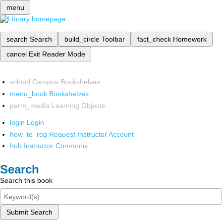
menu
search
Search
build_circle
Toolbar
fact_check
Homework
cancel
Exit Reader Mode
school
Campus Bookshelves
menu_book
Bookshelves
perm_media
Learning Objects
login
Login
how_to_reg
Request Instructor Account
hub
Instructor Commons
Search
Search this book
Submit Search