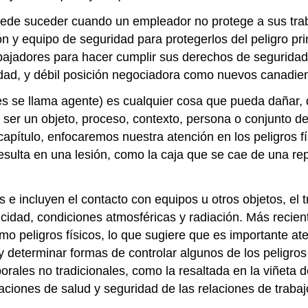
de suceder cuando un empleador no protege a sus trabaj
n y equipo de seguridad para protegerlos del peligro prim
abajadores para hacer cumplir sus derechos de seguridad 
idad, y débil posición negociadora como nuevos canadie
es se llama agente) es cualquier cosa que pueda dañar,
 ser un objeto, proceso, contexto, persona o conjunto de
capítulo, enfocaremos nuestra atención en los peligros f
esulta en una lesión, como la caja que se cae de una rep
 e incluyen el contacto con equipos u otros objetos, el t
tricidad, condiciones atmosféricas y radiación. Más rec
como peligros físicos, lo que sugiere que es importante a
s y determinar formas de controlar algunos de los peligros 
orales no tradicionales, como la resaltada en la viñeta 
aciones de salud y seguridad de las relaciones de trabajo