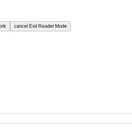
ork
cancel
Exit Reader Mode