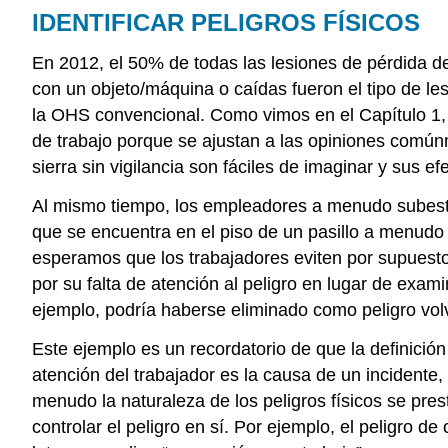
IDENTIFICAR PELIGROS FÍSICOS
En 2012, el 50% de todas las lesiones de pérdida d
con un objeto/máquina o caídas fueron el tipo de l
la OHS convencional. Como vimos en el Capítulo 1, l
de trabajo porque se ajustan a las opiniones común
sierra sin vigilancia son fáciles de imaginar y sus ef
Al mismo tiempo, los empleadores a menudo subestima
que se encuentra en el piso de un pasillo a menudo 
esperamos que los trabajadores eviten por supuesto 
por su falta de atención al peligro en lugar de exami
ejemplo, podría haberse eliminado como peligro volvi
Este ejemplo es un recordatorio de que la definición
atención del trabajador es la causa de un incidente, 
menudo la naturaleza de los peligros físicos se pres
controlar el peligro en sí. Por ejemplo, el peligro