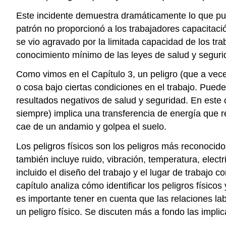
Este incidente demuestra dramáticamente lo que pue
patrón no proporcionó a los trabajadores capacitació
se vio agravado por la limitada capacidad de los tr
conocimiento mínimo de las leyes de salud y segur
Como vimos en el Capítulo 3, un peligro (que a vec
o cosa bajo ciertas condiciones en el trabajo. Puede
resultados negativos de salud y seguridad. En este 
siempre) implica una transferencia de energía que r
cae de un andamio y golpea el suelo.
Los peligros físicos son los peligros más reconocidos
también incluye ruido, vibración, temperatura, elec
incluido el diseño del trabajo y el lugar de trabajo 
capítulo analiza cómo identificar los peligros físico
es importante tener en cuenta que las relaciones lab
un peligro físico. Se discuten más a fondo las implic