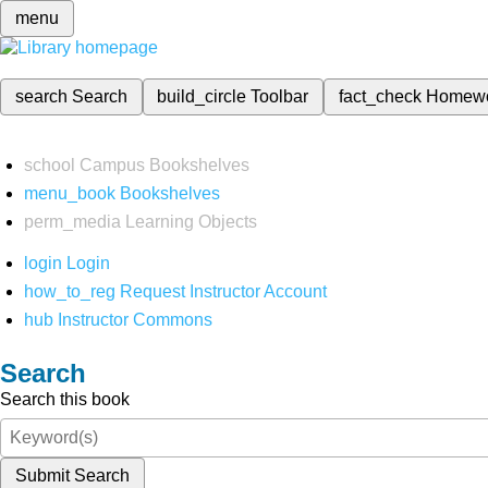
menu
search
Search
build_circle
Toolbar
fact_check
Homew
school
Campus Bookshelves
menu_book
Bookshelves
perm_media
Learning Objects
login
Login
how_to_reg
Request Instructor Account
hub
Instructor Commons
Search
Search this book
Submit Search