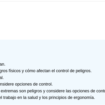
an.
gros físicos y cómo afectan el control de peligros.
al.
onsidere opciones de control.
 extremas son peligros y considere las opciones de contr
el trabajo en la salud y los principios de ergonomía.